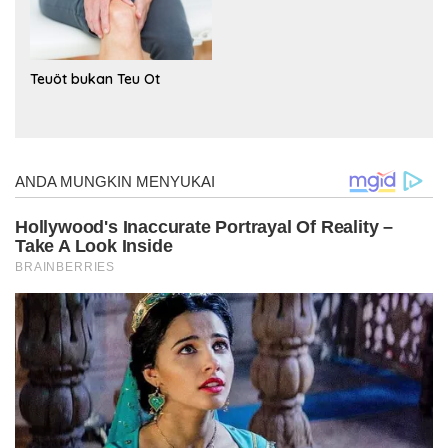
Teuöt bukan Teu Ot