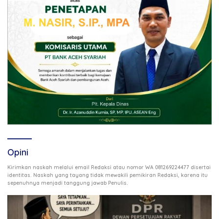
Opini
Kirimkan naskah melalui email Redaksi atau nomor WA 081269224477 disertai
identitas. Naskah yang tayang tidak mewakili pemikiran Redaksi, karena itu
.
sepenuhnya menjadi tanggung jawab Penulis