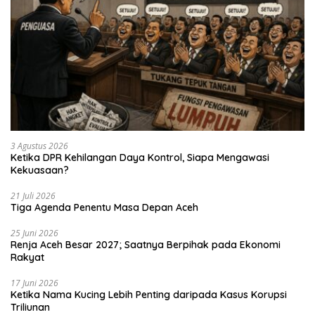
3 Agustus 2026
Ketika DPR Kehilangan Daya Kontrol, Siapa Mengawasi
Kekuasaan?
21 Juli 2026
Tiga Agenda Penentu Masa Depan Aceh
25 Juni 2026
Renja Aceh Besar 2027; Saatnya Berpihak pada Ekonomi
Rakyat
17 Juni 2026
Ketika Nama Kucing Lebih Penting daripada Kasus Korupsi
Triliunan