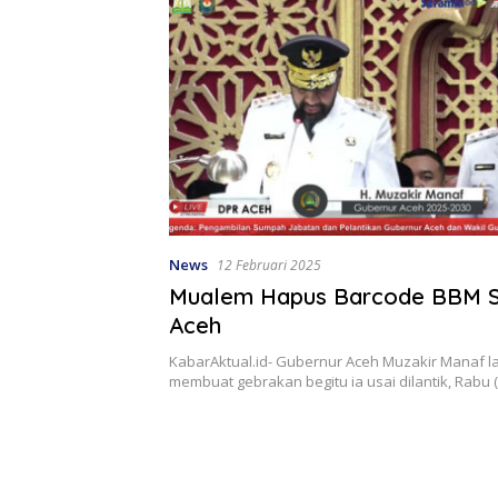
News
12 Februari 2025
Mualem Hapus Barcode BBM Su
Aceh
KabarAktual.id- Gubernur Aceh Muzakir Manaf 
membuat gebrakan begitu ia usai dilantik, Rabu (