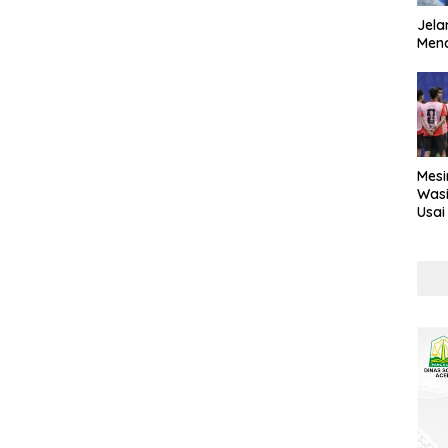
Jela
Mend
Mesi
Wasi
Usai
Kont