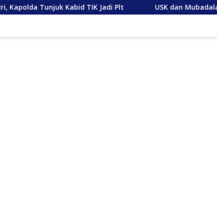
Kabid TIK Jadi Plt
USK dan Mubadala Energy Jajaki K