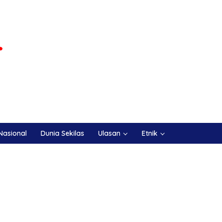
Nasional
Dunia Sekilas
Ulasan
Etnik