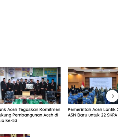
eh Tegaskan Komitmen
Pemerintah Aceh Lantik 228
Skem
Pembangunan Aceh di
ASN Baru untuk 22 SKPA
Reha
53