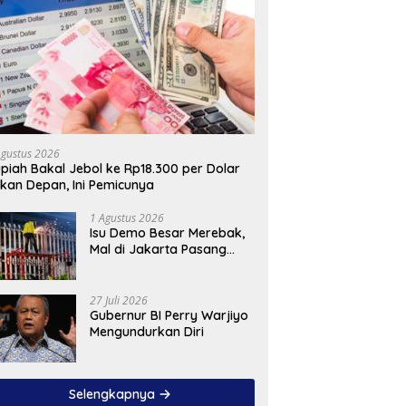
Agustus 2026
piah Bakal Jebol ke Rp18.300 per Dolar
kan Depan, Ini Pemicunya
1 Agustus 2026
Isu Demo Besar Merebak,
Mal di Jakarta Pasang
Pagar Tinggi
27 Juli 2026
Gubernur BI Perry Warjiyo
Mengundurkan Diri
Selengkapnya