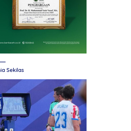
ia Sekilas