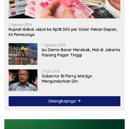
2 Agustus 2026
Rupiah Bakal Jebol ke Rp18.300 per Dolar Pekan Depan,
Ini Pemicunya
1 Agustus 2026
Isu Demo Besar Merebak, Mal di Jakarta
Pasang Pagar Tinggi
27 Juli 2026
Gubernur BI Perry Warjiyo
Mengundurkan Diri
Selengkapnya