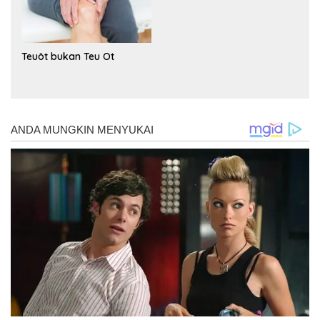
Teuöt bukan Teu Ot