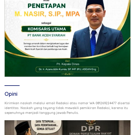
Opini
Kirimkan naskah melalui email Redaksi atau nomor WA 081269224477 disertai
identitas. Naskah yang tayang tidak mewakili pemikiran Redaksi, karena itu
.
sepenuhnya menjadi tanggung jawab Penulis