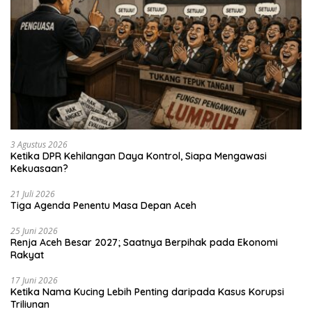
3 Agustus 2026
Ketika DPR Kehilangan Daya Kontrol, Siapa Mengawasi
Kekuasaan?
21 Juli 2026
Tiga Agenda Penentu Masa Depan Aceh
25 Juni 2026
Renja Aceh Besar 2027; Saatnya Berpihak pada Ekonomi
Rakyat
17 Juni 2026
Ketika Nama Kucing Lebih Penting daripada Kasus Korupsi
Triliunan