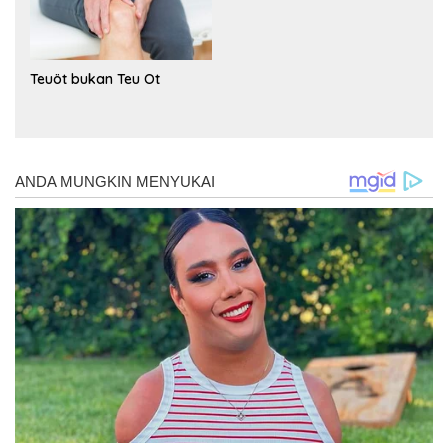
Teuöt bukan Teu Ot