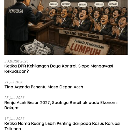
3 Agustus 2026
Ketika DPR Kehilangan Daya Kontrol, Siapa Mengawasi
Kekuasaan?
21 Juli 2026
Tiga Agenda Penentu Masa Depan Aceh
25 Juni 2026
Renja Aceh Besar 2027; Saatnya Berpihak pada Ekonomi
Rakyat
17 Juni 2026
Ketika Nama Kucing Lebih Penting daripada Kasus Korupsi
Triliunan