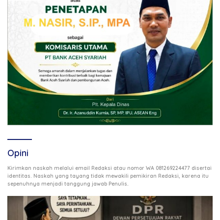
Opini
Kirimkan naskah melalui email Redaksi atau nomor WA 081269224477 disertai
identitas. Naskah yang tayang tidak mewakili pemikiran Redaksi, karena itu
.
sepenuhnya menjadi tanggung jawab Penulis