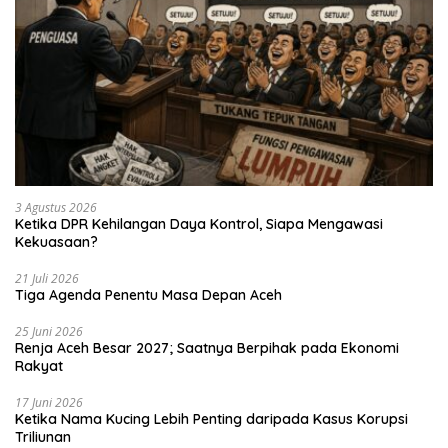
3 Agustus 2026
Ketika DPR Kehilangan Daya Kontrol, Siapa Mengawasi
Kekuasaan?
21 Juli 2026
Tiga Agenda Penentu Masa Depan Aceh
25 Juni 2026
Renja Aceh Besar 2027; Saatnya Berpihak pada Ekonomi
Rakyat
17 Juni 2026
Ketika Nama Kucing Lebih Penting daripada Kasus Korupsi
Triliunan