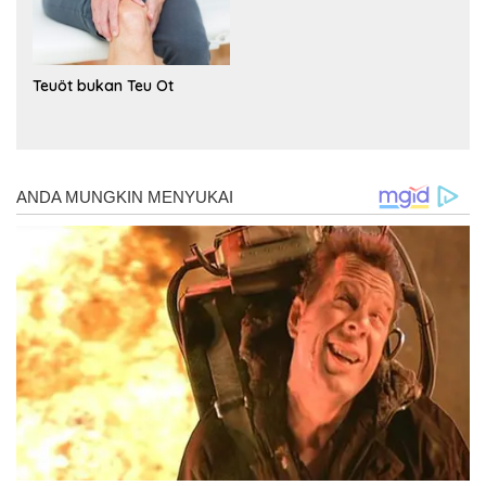
Teuöt bukan Teu Ot