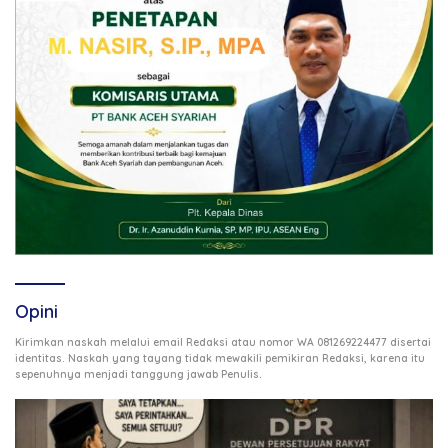
Opini
Kirimkan naskah melalui email Redaksi atau nomor WA 081269224477 disertai
identitas. Naskah yang tayang tidak mewakili pemikiran Redaksi, karena itu
.
sepenuhnya menjadi tanggung jawab Penulis