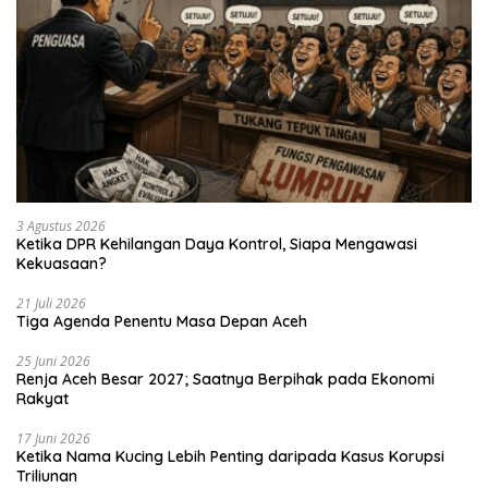
3 Agustus 2026
Ketika DPR Kehilangan Daya Kontrol, Siapa Mengawasi
Kekuasaan?
21 Juli 2026
Tiga Agenda Penentu Masa Depan Aceh
25 Juni 2026
Renja Aceh Besar 2027; Saatnya Berpihak pada Ekonomi
Rakyat
17 Juni 2026
Ketika Nama Kucing Lebih Penting daripada Kasus Korupsi
Triliunan