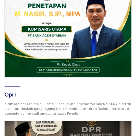
Opini
Kirimkan naskah melalui email Redaksi atau nomor WA 081269224477 disertai
identitas. Naskah yang tayang tidak mewakili pemikiran Redaksi, karena itu
.
sepenuhnya menjadi tanggung jawab Penulis