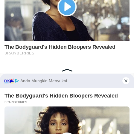
Home
Indeks
Redaksi
Privacy Policy
Disclaimer
Pedoman Media Siber
Tentang Kami