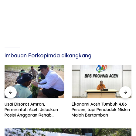
imbauan Forkopimda dikangkangi
Usai Disorot Amran,
Ekonomi Aceh Tumbuh 4,86
Pemerintah Aceh Jelaskan
Persen, tapi Penduduk Miskin
Posisi Anggaran Rehab
Malah Bertambah
Sawah Rp2,5 Triliun