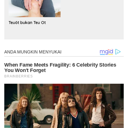
Teuöt bukan Teu Ot