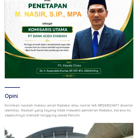
Opini
Kirimkan naskah melalui email Redaksi atau nomor WA 081269224477 disertai
identitas. Naskah yang tayang tidak mewakili pemikiran Redaksi, karena itu
.
sepenuhnya menjadi tanggung jawab Penulis