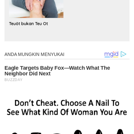
Teuöt bukan Teu Ot