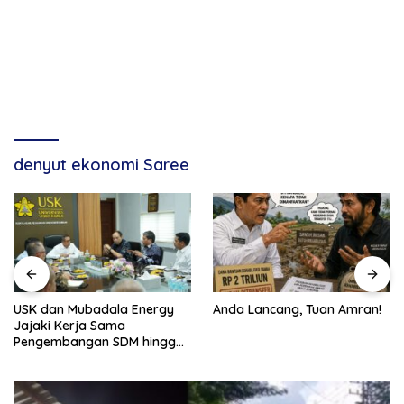
denyut ekonomi Saree
USK dan Mubadala Energy
Anda Lancang, Tuan Amran!
Jajaki Kerja Sama
Pengembangan SDM hingga
Dukungan Asrama
Mahasiswa