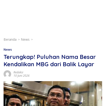
Beranda
News
News
Terungkap! Puluhan Nama Besar
Kendalikan MBG dari Balik Layar
Redaksi
10 Juni 2026