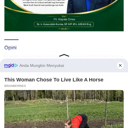
Opini
Kirimkan naskah melalui email Redaksi atau nomor WA 081269224477 disertai
identitas. Naskah yang tayang tidak mewakili pemikiran Redaksi, karena itu
.
sepenuhnya menjadi tanggung jawab Penulis