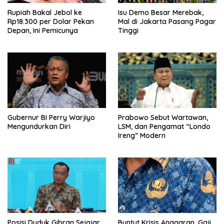
Rupiah Bakal Jebol ke
Isu Demo Besar Merebak,
Rp18.300 per Dolar Pekan
Mal di Jakarta Pasang Pagar
Depan, Ini Pemicunya
Tinggi
Gubernur BI Perry Warjiyo
Prabowo Sebut Wartawan,
Mengundurkan Diri
LSM, dan Pengamat “Londo
Ireng” Modern
Posisi Duduk Gibran Sejajar
Buntut Krisis Anggaran, Gaji