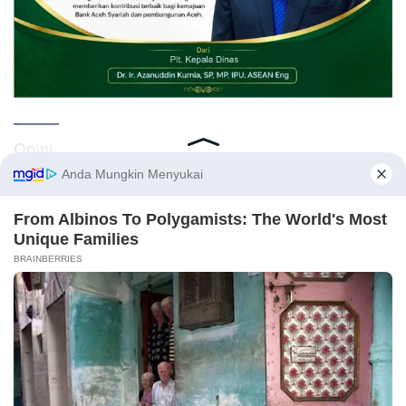
Opini
Kirimkan naskah melalui email Redaksi atau nomor WA 081269224477 disertai
identitas. Naskah yang tayang tidak mewakili pemikiran Redaksi, karena itu
.
sepenuhnya menjadi tanggung jawab Penulis