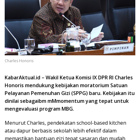
Charles Honoris
KabarAktual.id – Wakil Ketua Komisi IX DPR RI Charles
Honoris mendukung kebijakan moratorium Satuan
Pelayanan Pemenuhan Gizi (SPPG) baru. Kebijakan itu
dinilai sebagaibm mMmomentum yang tepat untuk
mengevaluasi program MBG.
Menurut Charles, pendekatan school-based kitchen
atau dapur berbasis sekolah lebih efektif dalam
memastikan bantuan gizi tepat sasaran dan mudah