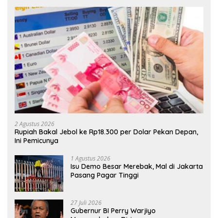
2 Agustus 2026
Rupiah Bakal Jebol ke Rp18.300 per Dolar Pekan Depan,
Ini Pemicunya
1 Agustus 2026
Isu Demo Besar Merebak, Mal di Jakarta
Pasang Pagar Tinggi
27 Juli 2026
Gubernur BI Perry Warjiyo