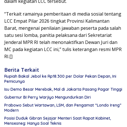
dalam kegiatan LCC tersebut.
“Terkait ramainya pemberitaan di media sosial tentang
LCC Empat Pilar 2026 tingkat Provinsi Kalimantan
Barat, mengenai penilaian jawaban peserta pada salah
satu sesi lomba, panitia pelaksana dari Sekretariat
Jenderal MPR RI telah menonaktifkan Dewan Juri dan
MC pada kegiatan LCC ini,” tulis keterangan resmi MPR
RI.[]
Berita Terkait
Rupiah Bakal Jebol ke Rp18.300 per Dolar Pekan Depan, Ini
Pemicunya
Isu Demo Besar Merebak, Mal di Jakarta Pasang Pagar Tinggi
Gubernur BI Perry Warjiyo Mengundurkan Diri
Prabowo Sebut Wartawan, LSM, dan Pengamat “Londo Ireng”
Modern
Posisi Duduk Gibran Sejajar Menteri Saat Rapat Kabinet,
Mensesneg: Hanya Soal Teknis