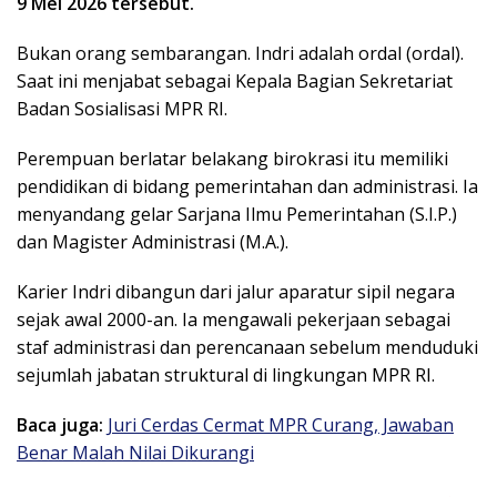
9 Mei 2026 tersebut.
Bukan orang sembarangan. Indri adalah ordal (ordal).
Saat ini menjabat sebagai Kepala Bagian Sekretariat
Badan Sosialisasi MPR RI.
Perempuan berlatar belakang birokrasi itu memiliki
pendidikan di bidang pemerintahan dan administrasi. Ia
menyandang gelar Sarjana Ilmu Pemerintahan (S.I.P.)
dan Magister Administrasi (M.A.).
Karier Indri dibangun dari jalur aparatur sipil negara
sejak awal 2000-an. Ia mengawali pekerjaan sebagai
staf administrasi dan perencanaan sebelum menduduki
sejumlah jabatan struktural di lingkungan MPR RI.
Baca juga:
Juri Cerdas Cermat MPR Curang, Jawaban
Benar Malah Nilai Dikurangi