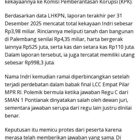
kekayaannya ke Komisi Pemberantasan Korupsi (KPK).
Berdasarkan data LHKPN, laporan terakhir per 31
Desember 2025 mencatat total kekayaan Indri sebesar
Rp3,98 miliar. Rinciannya meliputi tanah dan bangunan
di Palembang senilai Rp4,35 miliar, harta bergerak
lainnya Rp525 juta, serta kas dan setara kas Rp110 juta.
Dalam laporan tersebut, ia juga tercatat memiliki utang
sebesar Rp998,3 juta.
Nama Indri kemudian ramai diperbincangkan setelah
terjadi perdebatan dalam babak final LCC Empat Pilar
MPR RI. Polemik bermula ketika jawaban Regu C dari
SMAN 1 Pontianak dinyatakan salah oleh dewan juri,
sementara jawaban serupa dari regu lain justru dinilai
benar.
Keputusan itu memicu protes dari peserta karena
merasa telah memberikan jawaban yang sama. Di