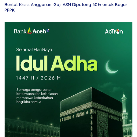
Buntut Krisis Anggaran, Gaji ASN Dipotong 30% untuk Bayar
PPPK