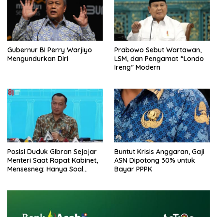
Gubernur BI Perry Warjiyo
Prabowo Sebut Wartawan,
Mengundurkan Diri
LSM, dan Pengamat “Londo
Ireng” Modern
Posisi Duduk Gibran Sejajar
Buntut Krisis Anggaran, Gaji
Menteri Saat Rapat Kabinet,
ASN Dipotong 30% untuk
Mensesneg: Hanya Soal
Bayar PPPK
Teknis