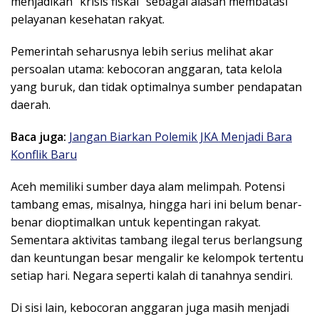
menjadikan “krisis fiskal” sebagai alasan membatasi
pelayanan kesehatan rakyat.
Pemerintah seharusnya lebih serius melihat akar
persoalan utama: kebocoran anggaran, tata kelola
yang buruk, dan tidak optimalnya sumber pendapatan
daerah.
Baca juga:
Jangan Biarkan Polemik JKA Menjadi Bara
Konflik Baru
Aceh memiliki sumber daya alam melimpah. Potensi
tambang emas, misalnya, hingga hari ini belum benar-
benar dioptimalkan untuk kepentingan rakyat.
Sementara aktivitas tambang ilegal terus berlangsung
dan keuntungan besar mengalir ke kelompok tertentu
setiap hari. Negara seperti kalah di tanahnya sendiri.
Di sisi lain, kebocoran anggaran juga masih menjadi