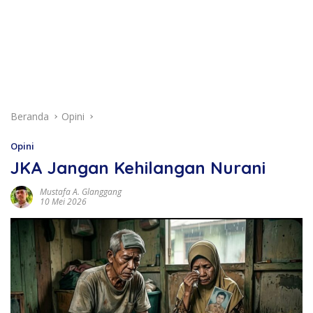
Beranda
Opini
Opini
JKA Jangan Kehilangan Nurani
Mustafa A. Glanggang
10 Mei 2026