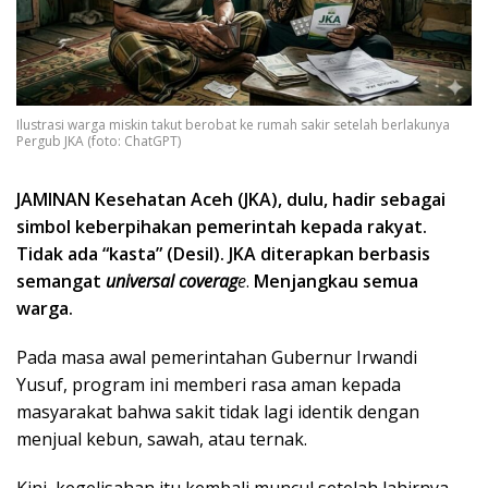
Ilustrasi warga miskin takut berobat ke rumah sakir setelah berlakunya
Pergub JKA (foto: ChatGPT)
JAMINAN Kesehatan Aceh (JKA), dulu, hadir sebagai
simbol keberpihakan pemerintah kepada rakyat.
Tidak ada “kasta” (Desil). JKA diterapkan berbasis
semangat
universal coverag
e
.
Menjangkau semua
warga.
Pada masa awal pemerintahan Gubernur Irwandi
Yusuf, program ini memberi rasa aman kepada
masyarakat bahwa sakit tidak lagi identik dengan
menjual kebun, sawah, atau ternak.
Kini, kegelisahan itu kembali muncul setelah lahirnya