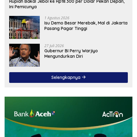
Rupiah Bakal Jebol ke Rp18.300 per Dolar Pekan Depan,
Ini Pemicunya
1 Agustus 2026
Isu Demo Besar Merebak, Mal di Jakarta
Pasang Pagar Tinggi
27 Juli 2026
Gubernur BI Perry Warjiyo
Mengundurkan Diri
Selengkapnya