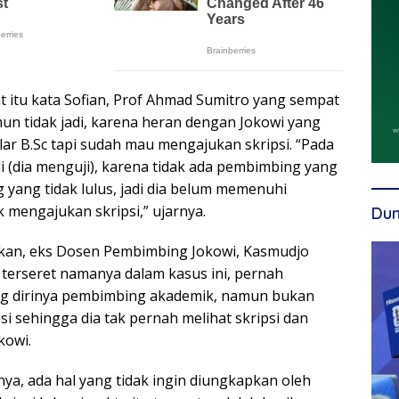
at itu kata Sofian, Prof Ahmad Sumitro yang sempat
n tidak jadi, karena heran dengan Jokowi yang
lar B.Sc tapi sudah mau mengajukan skripsi. “Pada
adi (dia menguji), karena tidak ada pembimbing yang
 yang tidak lulus, jadi dia belum memenuhi
 mengajukan skripsi,” ujarnya.
Dun
skan, eks Dosen Pembimbing Jokowi, Kasmudjo
terseret namanya dalam kasus ini, pernah
 dirinya pembimbing akademik, namun bukan
i sehingga dia tak pernah melihat skripsi dan
kowi.
a, ada hal yang tidak ingin diungkapkan oleh