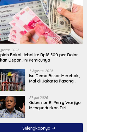
Agustus 2026
piah Bakal Jebol ke Rp18.300 per Dolar
kan Depan, Ini Pemicunya
1 Agustus 2026
Isu Demo Besar Merebak,
Mal di Jakarta Pasang
Pagar Tinggi
27 Juli 2026
Gubernur BI Perry Warjiyo
Mengundurkan Diri
Selengkapnya