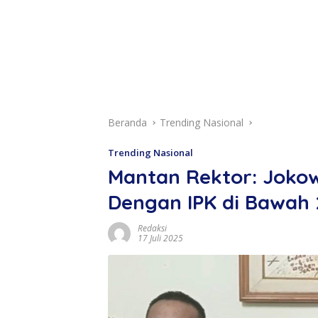
Beranda
Trending Nasional
Trending Nasional
Mantan Rektor: Jokow
Dengan IPK di Bawah 
Redaksi
17 Juli 2025