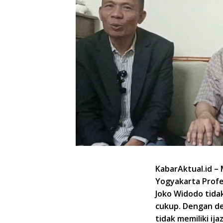
KabarAktual.id –
Yogyakarta Profe
Joko Widodo tidak
cukup. Dengan de
tidak memiliki i