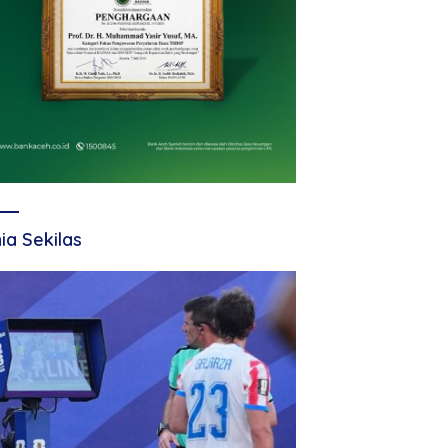
ia Sekilas