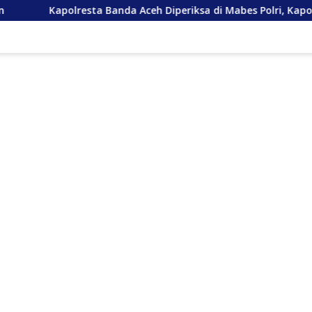
a Banda Aceh Diperiksa di Mabes Polri, Kapolda Tunjuk Kabid TI