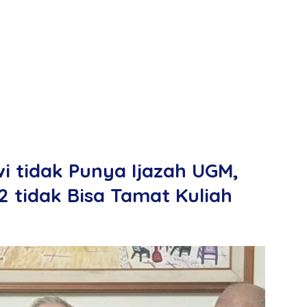
i tidak Punya Ijazah UGM,
2 tidak Bisa Tamat Kuliah