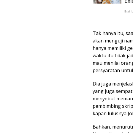
Tak hanya itu, sa
akan menguji namu
hanya memiliki ge
waktu itu tidak j
mau menilai orang
persyaratan untuk
Dia juga menjela
yang juga sempat 
menyebut memang
pembimbing skrips
kapan lulusnya Jo
Bahkan, menurutny