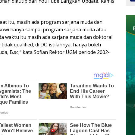
Sofian dikutip dari YouTube Langkah Update, Kamis
aat itu, masih ada program sarjana muda dan
Jokowi hanya sampai program sarjana muda atau
ada waktu itu masih ada sarjana muda dan doktoral
s, tidak qualified, di DO istilahnya, hanya boleh
da, B.sc,” kata Sofian Rektor UGM periode 2002-