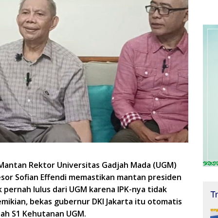
 Mantan Rektor Universitas Gadjah Mada (UGM)
sor Sofian Effendi memastikan mantan presiden
 pernah lulus dari UGM karena IPK-nya tidak
T
mikian, bekas gubernur DKI Jakarta itu otomatis
jazah S1 Kehutanan UGM.