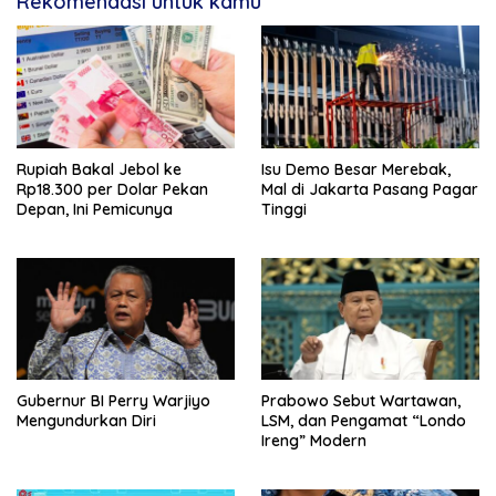
Rekomendasi untuk kamu
Rupiah Bakal Jebol ke
Isu Demo Besar Merebak,
Rp18.300 per Dolar Pekan
Mal di Jakarta Pasang Pagar
Depan, Ini Pemicunya
Tinggi
Gubernur BI Perry Warjiyo
Prabowo Sebut Wartawan,
Mengundurkan Diri
LSM, dan Pengamat “Londo
Ireng” Modern