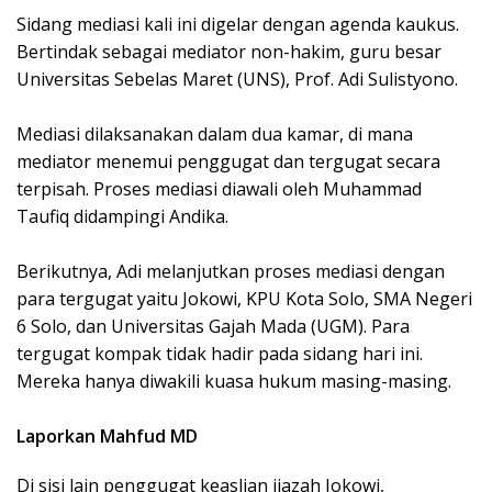
Sidang mediasi kali ini digelar dengan agenda kaukus.
Bertindak sebagai mediator non-hakim, guru besar
Universitas Sebelas Maret (UNS), Prof. Adi Sulistyono.
Mediasi dilaksanakan dalam dua kamar, di mana
mediator menemui penggugat dan tergugat secara
terpisah. Proses mediasi diawali oleh Muhammad
Taufiq didampingi Andika.
Berikutnya, Adi melanjutkan proses mediasi dengan
para tergugat yaitu Jokowi, KPU Kota Solo, SMA Negeri
6 Solo, dan Universitas Gajah Mada (UGM). Para
tergugat kompak tidak hadir pada sidang hari ini.
Mereka hanya diwakili kuasa hukum masing-masing.
Laporkan Mahfud MD
Di sisi lain penggugat keaslian ijazah Jokowi,