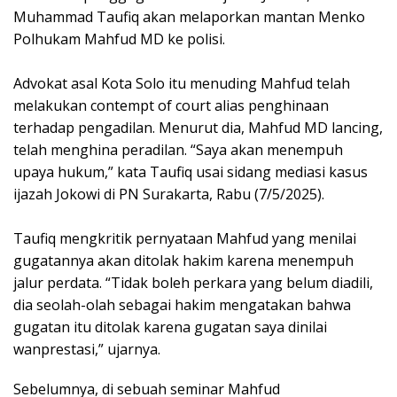
Muhammad Taufiq akan melaporkan mantan Menko
Polhukam Mahfud MD ke polisi.
Advokat asal Kota Solo itu menuding Mahfud telah
melakukan contempt of court alias penghinaan
terhadap pengadilan. Menurut dia, Mahfud MD lancing,
telah menghina peradilan. “Saya akan menempuh
upaya hukum,” kata Taufiq usai sidang mediasi kasus
ijazah Jokowi di PN Surakarta, Rabu (7/5/2025).
Taufiq mengkritik pernyataan Mahfud yang menilai
gugatannya akan ditolak hakim karena menempuh
jalur perdata. “Tidak boleh perkara yang belum diadili,
dia seolah-olah sebagai hakim mengatakan bahwa
gugatan itu ditolak karena gugatan saya dinilai
wanprestasi,” ujarnya.
Sebelumnya, di sebuah seminar Mahfud