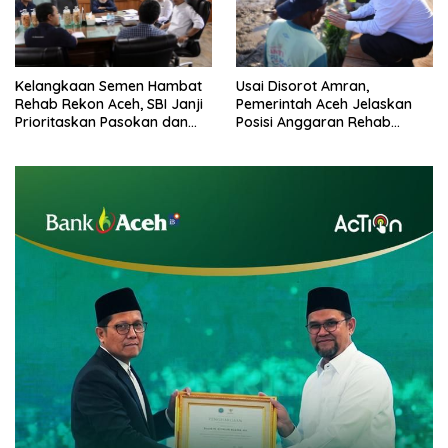
Kelangkaan Semen Hambat
Usai Disorot Amran,
Rehab Rekon Aceh, SBI Janji
Pemerintah Aceh Jelaskan
Prioritaskan Pasokan dan
Posisi Anggaran Rehab
Stabilkan Harga
Sawah Rp2,5 Triliun