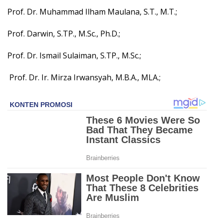
Prof. Dr. Muhammad Ilham Maulana, S.T., M.T.;
Prof. Darwin, S.TP., M.Sc., Ph.D.;
Prof. Dr. Ismail Sulaiman, S.TP., M.Sc.;
Prof. Dr. Ir. Mirza Irwansyah, M.B.A., MLA.;