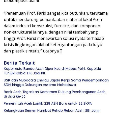
biokomposit alami.
“Penemuan Prof. Farid sangat kita butuhkan, terutama
untuk mendorong pemanfaatan material lokal Aceh
dalam industri konstruksi, furnitur, dan komponen
non-struktural lainnya, dengan nilai tambah yang
tinggi. Prof. Farid menawarkan solusi nyata terhadap
krisis lingkungan akibat ketergantungan pada kayu
dan plastik sintetis,” ucapnya.[]
Berita Terkait
Kapolresta Banda Aceh Diperiksa di Mabes Polri, Kapolda
Tunjuk Kabid TIK Jadi Plt
USK dan Mubadala Energy Jajaki Kerja Sama Pengembangan
SDM hingga Dukungan Asrama Mahasiswa
Bank Aceh Tegaskan Komitmen Dukung Pembangunan Aceh
di Usia ke-53
Pemerintah Aceh Lantik 228 ASN Baru untuk 22 SKPA
Kelangkaan Semen Hambat Rehab Rekon Aceh, SBI Janji