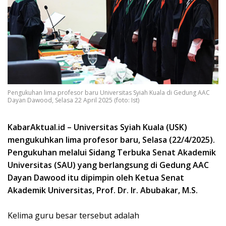
Pengukuhan lima profesor baru Universitas Syiah Kuala di Gedung AAC
Dayan Dawood, Selasa 22 April 2025 (foto: Ist)
KabarAktual.id – Universitas Syiah Kuala (USK)
mengukuhkan lima profesor baru, Selasa (22/4/2025).
Pengukuhan melalui Sidang Terbuka Senat Akademik
Universitas (SAU) yang berlangsung di Gedung AAC
Dayan Dawood itu dipimpin oleh Ketua Senat
Akademik Universitas, Prof. Dr. Ir. Abubakar, M.S.
Kelima guru besar tersebut adalah