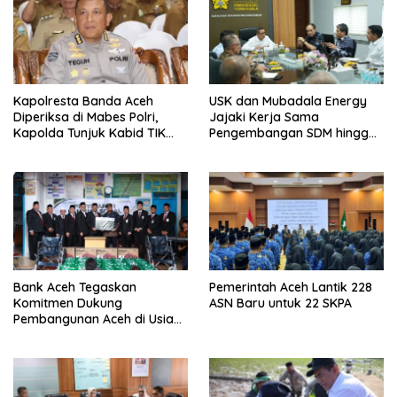
Kapolresta Banda Aceh
USK dan Mubadala Energy
Diperiksa di Mabes Polri,
Jajaki Kerja Sama
Kapolda Tunjuk Kabid TIK
Pengembangan SDM hingga
Jadi Plt
Dukungan Asrama
Mahasiswa
Bank Aceh Tegaskan
Pemerintah Aceh Lantik 228
Komitmen Dukung
ASN Baru untuk 22 SKPA
Pembangunan Aceh di Usia
ke-53