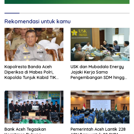
Rekomendasi untuk kamu
Kapolresta Banda Aceh
USK dan Mubadala Energy
Diperiksa di Mabes Polri,
Jajaki Kerja Sama
Kapolda Tunjuk Kabid TIK
Pengembangan SDM hingga
Jadi Plt
Dukungan Asrama
Mahasiswa
Bank Aceh Tegaskan
Pemerintah Aceh Lantik 228