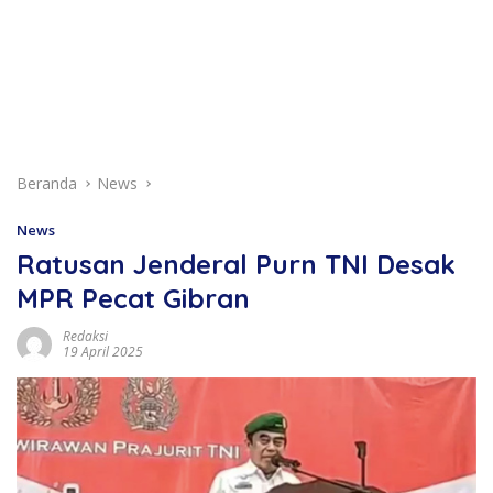
Beranda
News
News
Ratusan Jenderal Purn TNI Desak
MPR Pecat Gibran
Redaksi
19 April 2025