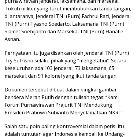
purnawirawan jenderal, laksamana, dan marsekal.
Tokoh militer yang turut membubuhkan tanda tangan,
di antaranya, Jenderal TNI (Purn) Fachrul Razi, Jenderal
TNI (Purn) Tyasno Soedarto, Laksamana TNI (Purn)
Slamet Soebijanto dan Marsekal TNI (Purn) Hanafie
Asnan.
Pernyataan itu juga disahkan oleh Jenderal TNI (Purn)
Try Sutrisno selaku pihak yang “mengetahui”. Secara
keseluruhan ada 103 jenderal, 73 laksamana, 65
marsekal, dan 91 kolonel yang ikut tanda tangan.
Dokumen tersebut dibuat dalam bingkai gambar
bendera Merah Putih dengan tulisan tegas: “Kami
Forum Purnawirawan Prajurit TNI Mendukung
Presiden Prabowo Subianto Menyelamatkan NKRI.”
Salah satu poin paling kontroversial dalam petisi itu
adalah tuntutan agar Indonesia kembali ke Undang-