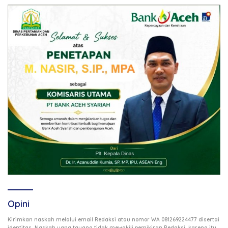
Opini
Kirimkan naskah melalui email Redaksi atau nomor WA 081269224477 disertai
identitas. Naskah yang tayang tidak mewakili pemikiran Redaksi, karena itu