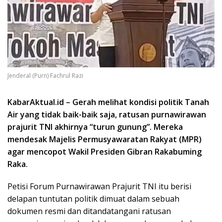
Jenderal (Purn) Fachrul Razi
KabarAktual.id – Gerah melihat kondisi politik Tanah
Air yang tidak baik-baik saja, ratusan purnawirawan
prajurit TNI akhirnya “turun gunung”. Mereka
mendesak Majelis Permusyawaratan Rakyat (MPR)
agar mencopot Wakil Presiden Gibran Rakabuming
Raka.
Petisi Forum Purnawirawan Prajurit TNI itu berisi
delapan tuntutan politik dimuat dalam sebuah
dokumen resmi dan ditandatangani ratusan