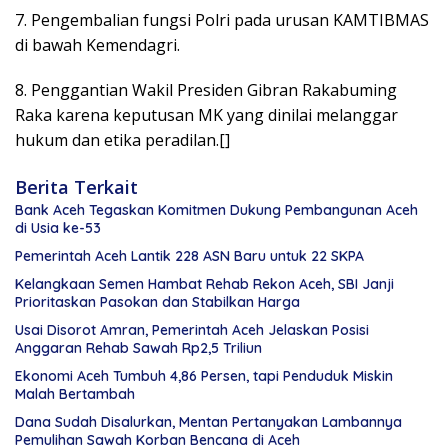
7. Pengembalian fungsi Polri pada urusan KAMTIBMAS
di bawah Kemendagri.
8. Penggantian Wakil Presiden Gibran Rakabuming
Raka karena keputusan MK yang dinilai melanggar
hukum dan etika peradilan.[]
Berita Terkait
Bank Aceh Tegaskan Komitmen Dukung Pembangunan Aceh
di Usia ke-53
Pemerintah Aceh Lantik 228 ASN Baru untuk 22 SKPA
Kelangkaan Semen Hambat Rehab Rekon Aceh, SBI Janji
Prioritaskan Pasokan dan Stabilkan Harga
Usai Disorot Amran, Pemerintah Aceh Jelaskan Posisi
Anggaran Rehab Sawah Rp2,5 Triliun
Ekonomi Aceh Tumbuh 4,86 Persen, tapi Penduduk Miskin
Malah Bertambah
Dana Sudah Disalurkan, Mentan Pertanyakan Lambannya
Pemulihan Sawah Korban Bencana di Aceh