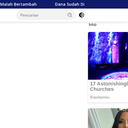
Dana Sudah Disalurkan, Mentan Pertanyakan Lambannya Pe
tutup