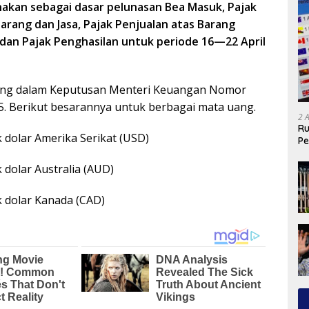
unakan sebagai dasar pelunasan Bea Masuk, Pajak
arang dan Jasa, Pajak Penjualan atas Barang
dan Pajak Penghasilan untuk periode 16—22 April
uang dalam Keputusan Menteri Keuangan Nomor
. Berikut besarannya untuk berbagai mata uang.
2 
Ru
k dolar Amerika Serikat (USD)
Pe
k dolar Australia (AUD)
k dolar Kanada (CAD)