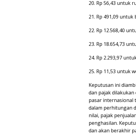
20. Rp 56,43 untuk r
21. Rp 491,09 untuk 
22. Rp 12.568,40 un
23. Rp 18.654,73 unt
24. Rp 2.293,97 unt
25. Rp 11,53 untuk 
Keputusan ini diam
dan pajak dilakukan 
pasar internasional 
dalam perhitungan 
nilai, pajak penjual
penghasilan. Keputus
dan akan berakhir pa