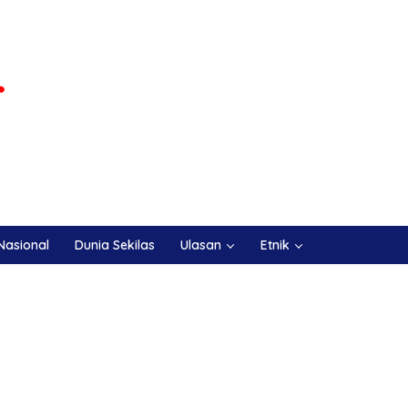
Nasional
Dunia Sekilas
Ulasan
Etnik