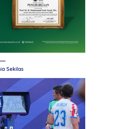
ia Sekilas