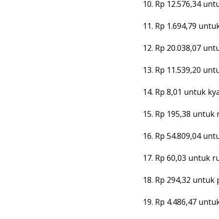
10. Rp 12.576,34 unt
11. Rp 1.694,79 untu
12. Rp 20.038,07 unt
13. Rp 11.539,20 unt
14. Rp 8,01 untuk k
15. Rp 195,38 untuk 
16. Rp 54.809,04 unt
17. Rp 60,03 untuk r
18. Rp 294,32 untuk 
19. Rp 4.486,47 untuk