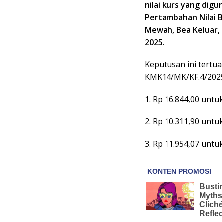
nilai kurs yang dig
Pertambahan Nilai B
Mewah, Bea Keluar, 
2025.
Keputusan ini tert
KMK14/MK/KF.4/2025
1. Rp 16.844,00 untu
2. Rp 10.311,90 untu
3. Rp 11.954,07 untu