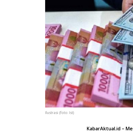
Ilustrasi (foto: Ist)
KabarAktual.id – M