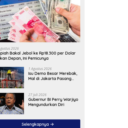
Agustus 2026
piah Bakal Jebol ke Rp18.300 per Dolar
kan Depan, Ini Pemicunya
1 Agustus 2026
Isu Demo Besar Merebak,
Mal di Jakarta Pasang
Pagar Tinggi
27 Juli 2026
Gubernur BI Perry Warjiyo
Mengundurkan Diri
Selengkapnya