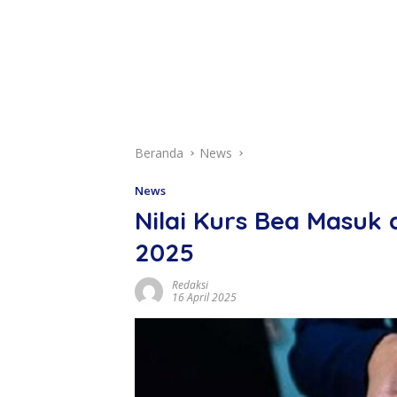
Beranda
News
News
Nilai Kurs Bea Masuk 
2025
Redaksi
16 April 2025