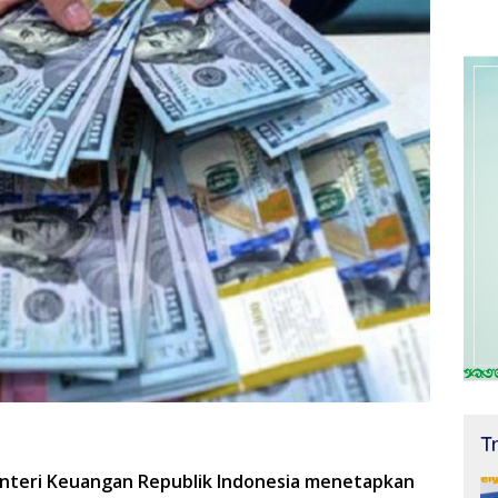
T
enteri Keuangan Republik Indonesia menetapkan