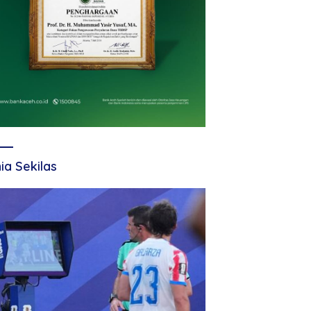
ia Sekilas