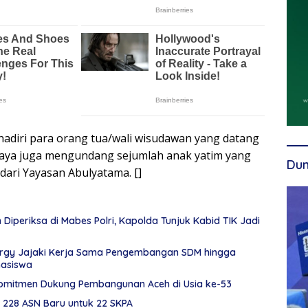
ihadiri para orang tua/wali wisudawan yang datang
naya juga mengundang sejumlah anak yatim yang
Dun
ari Yayasan Abulyatama. []
Diperiksa di Mabes Polri, Kapolda Tunjuk Kabid TIK Jadi
rgy Jajaki Kerja Sama Pengembangan SDM hingga
asiswa
omitmen Dukung Pembangunan Aceh di Usia ke-53
k 228 ASN Baru untuk 22 SKPA