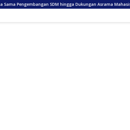
ngan SDM hingga Dukungan Asrama Mahasiswa
Anda La