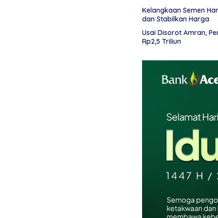
Kelangkaan Semen Hamb
dan Stabilkan Harga
Usai Disorot Amran, P
Rp2,5 Triliun