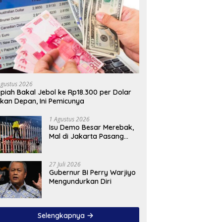
Agustus 2026
piah Bakal Jebol ke Rp18.300 per Dolar
kan Depan, Ini Pemicunya
1 Agustus 2026
Isu Demo Besar Merebak,
Mal di Jakarta Pasang
Pagar Tinggi
27 Juli 2026
Gubernur BI Perry Warjiyo
Mengundurkan Diri
Selengkapnya