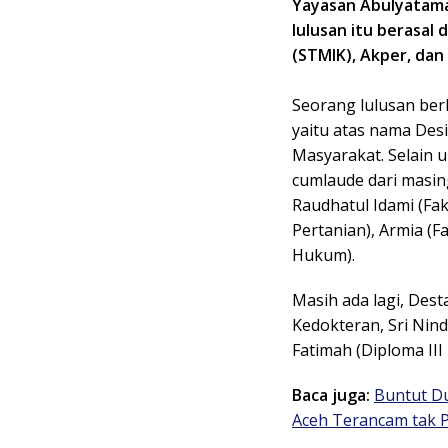
Yayasan Abulyatama 
lulusan itu berasal
(STMIK), Akper, dan
Seorang lulusan berh
yaitu atas nama Desi
Masyarakat. Selain u
cumlaude dari masing
Raudhatul Idami (Fak
Pertanian), Armia (F
Hukum).
Masih ada lagi, Dest
Kedokteran, Sri Nind
Fatimah (Diploma III 
Baca juga:
Buntut D
Aceh Terancam tak P