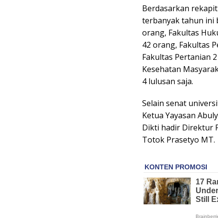
Berdasarkan rekapitu
terbanyak tahun ini 
orang, Fakultas Huk
42 orang, Fakultas 
Fakultas Pertanian 2
Kesehatan Masyarak
4 lulusan saja.
Selain senat univers
Ketua Yayasan Abuly
Dikti hadir Direktu
Totok Prasetyo MT.