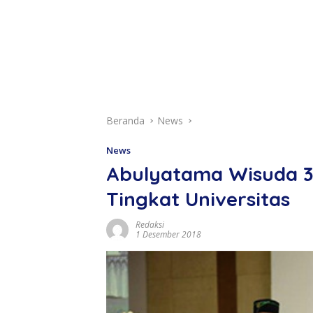
Beranda
News
News
Abulyatama Wisuda 3
Tingkat Universitas
Redaksi
1 Desember 2018