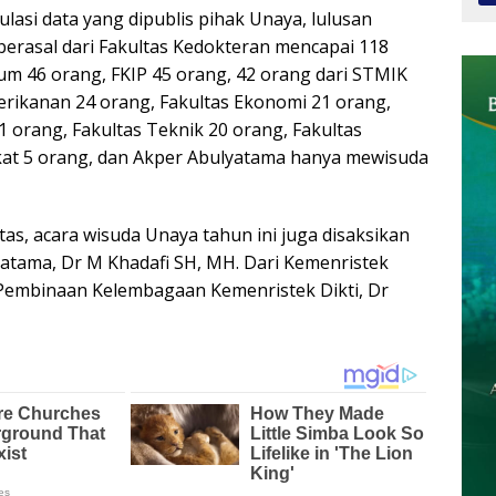
lasi data yang dipublis pihak Unaya, lulusan
berasal dari Fakultas Kedokteran mencapai 118
um 46 orang, FKIP 45 orang, 42 orang dari STMIK
Perikanan 24 orang, Fakultas Ekonomi 21 orang,
1 orang, Fakultas Teknik 20 orang, Fakultas
at 5 orang, dan Akper Abulyatama hanya mewisuda
itas, acara wisuda Unaya tahun ini juga disaksikan
atama, Dr M Khadafi SH, MH. Dari Kemenristek
r Pembinaan Kelembagaan Kemenristek Dikti, Dr