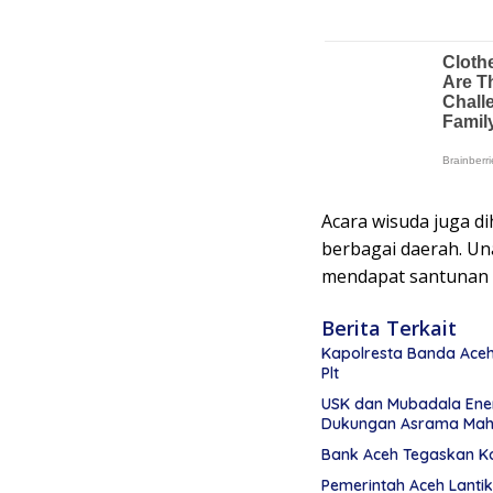
Acara wisuda juga d
berbagai daerah. U
mendapat santunan d
Berita Terkait
Kapolresta Banda Aceh 
Plt
USK dan Mubadala Ene
Dukungan Asrama Mah
Bank Aceh Tegaskan K
Pemerintah Aceh Lanti