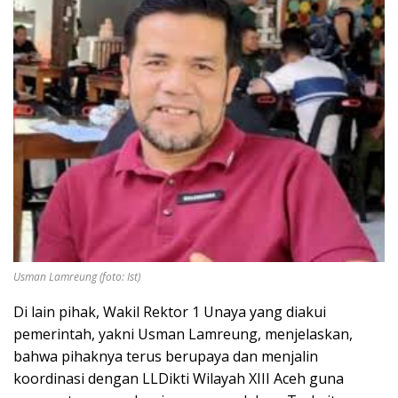
Usman Lamreung (foto: Ist)
Di lain pihak, Wakil Rektor 1 Unaya yang diakui
pemerintah, yakni Usman Lamreung, menjelaskan,
bahwa pihaknya terus berupaya dan menjalin
koordinasi dengan LLDikti Wilayah XIII Aceh guna