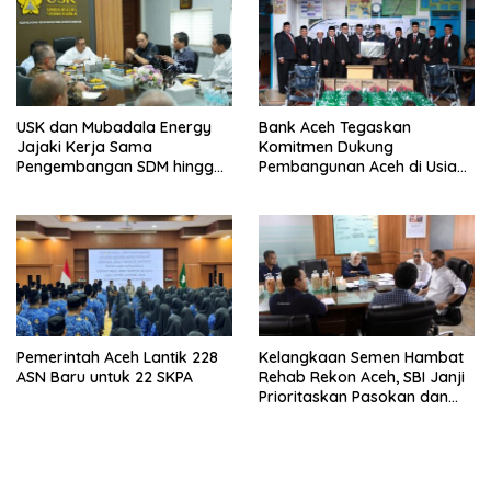
USK dan Mubadala Energy
Bank Aceh Tegaskan
Jajaki Kerja Sama
Komitmen Dukung
Pengembangan SDM hingga
Pembangunan Aceh di Usia
Dukungan Asrama
ke-53
Mahasiswa
Pemerintah Aceh Lantik 228
Kelangkaan Semen Hambat
ASN Baru untuk 22 SKPA
Rehab Rekon Aceh, SBI Janji
Prioritaskan Pasokan dan
Stabilkan Harga