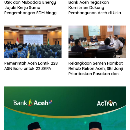
USK dan Mubadala Energy
Bank Aceh Tegaskan
Jajaki Kerja Sama
Komitmen Dukung
Pengembangan SDM hingga
Pembangunan Aceh di Usia
Dukungan Asrama
ke-53
Mahasiswa
Pemerintah Aceh Lantik 228
Kelangkaan Semen Hambat
ASN Baru untuk 22 SKPA
Rehab Rekon Aceh, SBI Janji
Prioritaskan Pasokan dan
Stabilkan Harga