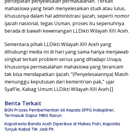
percepatan penyelesaian permasalahan. Terkait
mahasiswa yang telah menyelesaikan studi atau lulus,
khususnya dalam hal administrasi ijazah, seperti nomor
ijazah nasional, tegas Usman, proses itu sepenuhnya
berada di bawah kewenangan LLDikti Wilayah XIII Aceh.
Sementara pihak LLDikti Wilayah XIII Aceh yang
dihubungi media ini di hari yang sama hanya menjawab
singkat terkait problem serius yang dihadapi Unaya,
khususnya permasalahan mahasiswa yang terancam
tak bisa mendapatkan ijazah. “(Penyelesaiannya) Masih
menunggu keputusan dari kementrian pak,” ujar
Syafi’ie, Kabag Umum LLDikti Wilayah XIII Aceh.[]
Berita Terkait
BGN Proses Pemberhentian 66 Kepala SPPG Indisipliner,
Termasuk Dapur MBG Racun
Kapolresta Banda Aceh Diperiksa di Mabes Polri, Kapolda
Tunjuk Kabid TIK Jadi Plt