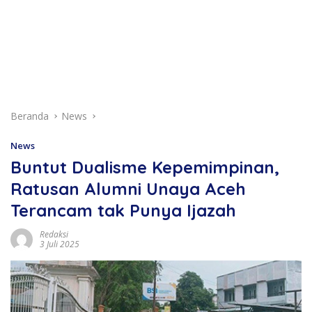
Beranda
News
News
Buntut Dualisme Kepemimpinan,
Ratusan Alumni Unaya Aceh
Terancam tak Punya Ijazah
Redaksi
3 Juli 2025