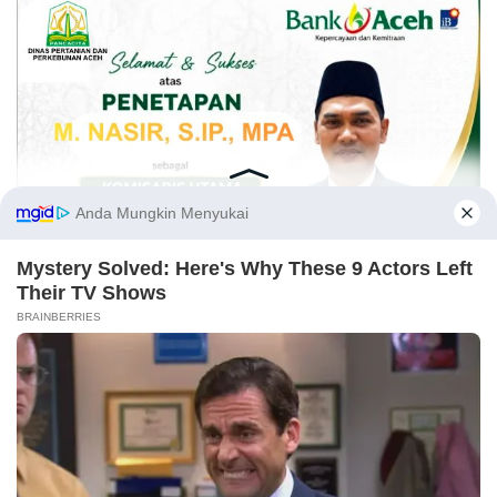
Opini
Kirimkan naskah melalui email Redaksi atau nomor WA 081269224477 disertai
identitas. Naskah yang tayang tidak mewakili pemikiran Redaksi, karena itu
.
sepenuhnya menjadi tanggung jawab Penulis