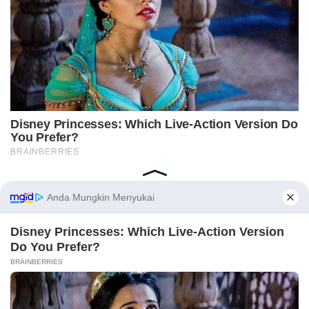
Home
Indeks
Redaksi
Privacy Policy
Disclaimer