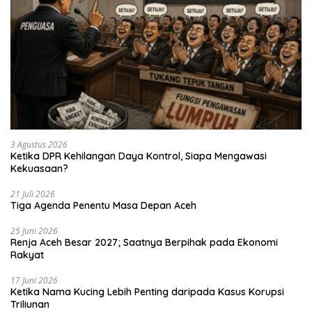
3 Agustus 2026
Ketika DPR Kehilangan Daya Kontrol, Siapa Mengawasi
Kekuasaan?
21 Juli 2026
Tiga Agenda Penentu Masa Depan Aceh
25 Juni 2026
Renja Aceh Besar 2027; Saatnya Berpihak pada Ekonomi
Rakyat
17 Juni 2026
Ketika Nama Kucing Lebih Penting daripada Kasus Korupsi
Triliunan