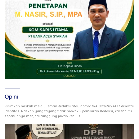
Opini
Kirimkan naskah melalui email Redaksi atau nomor WA 081269224477 disertai
identitas. Naskah yang tayang tidak mewakili pemikiran Redaksi, karena itu
.
sepenuhnya menjadi tanggung jawab Penulis