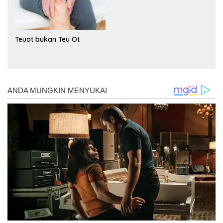
Teuöt bukan Teu Ot