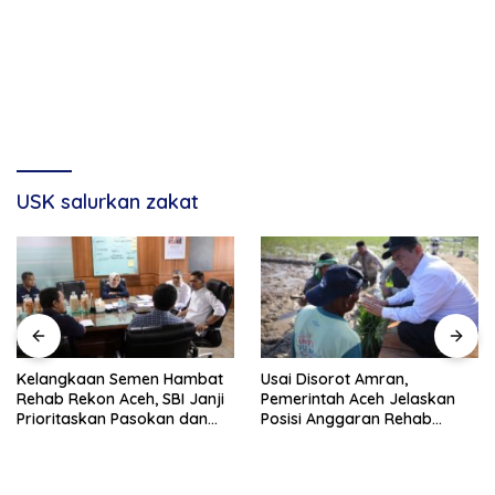
USK salurkan zakat
Kelangkaan Semen Hambat
Usai Disorot Amran,
Rehab Rekon Aceh, SBI Janji
Pemerintah Aceh Jelaskan
Prioritaskan Pasokan dan
Posisi Anggaran Rehab
Stabilkan Harga
Sawah Rp2,5 Triliun