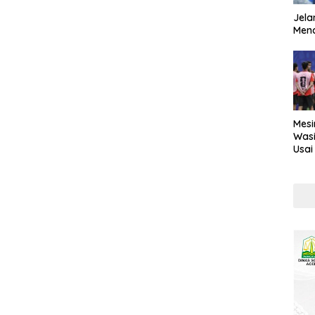
Jela
Mend
Mesi
Wasi
Usai
Kont