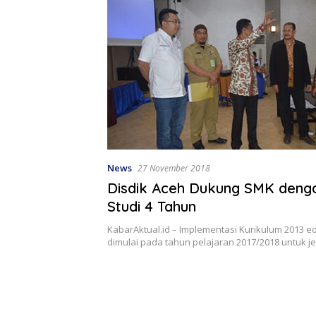
News
27 November 2018
Disdik Aceh Dukung SMK deng
Studi 4 Tahun
KabarAktual.id – Implementasi Kurikulum 2013 edi
dimulai pada tahun pelajaran 2017/2018 untuk j