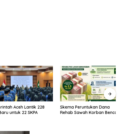
ah Aceh Lantik 228
Skema Peruntukan Dana
Kela
 untuk 22 SKPA
Rehab Sawah Korban Bencana
Rehab
Prior
Stabi