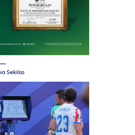
ia Sekilas