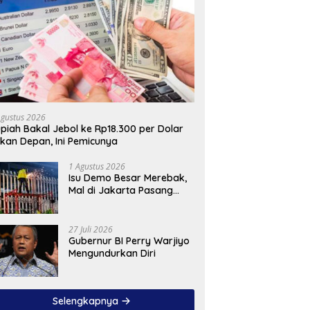
Agustus 2026
piah Bakal Jebol ke Rp18.300 per Dolar
kan Depan, Ini Pemicunya
1 Agustus 2026
Isu Demo Besar Merebak,
Mal di Jakarta Pasang
Pagar Tinggi
27 Juli 2026
Gubernur BI Perry Warjiyo
Mengundurkan Diri
Selengkapnya