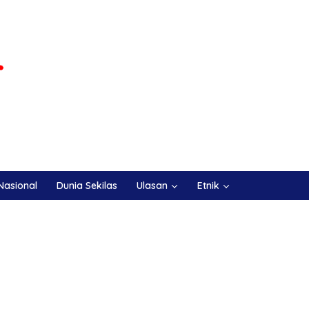
Nasional
Dunia Sekilas
Ulasan
Etnik