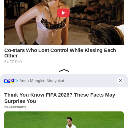
Home
Indeks
Redaksi
Privacy Policy
Disclaimer