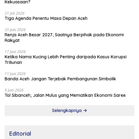
Kekuasaan?
21 Juli 2026
Tiga Agenda Penentu Masa Depan Aceh
25 Juni 2026
Renja Aceh Besar 2027; Saatnya Berpihak pada Ekonomi
Rakyat
17 Juni 2026
Ketika Nama Kucing Lebih Penting daripada Kasus Korupsi
Triliunan
11 Juni 2026
Banda Aceh Jangan Terjebak Pembangunan Simbolik
9 Juni 2026
Tol Sibanceh; Jalan Mulus yang Mematikan Ekonomi Saree
Selengkapnya
Editorial