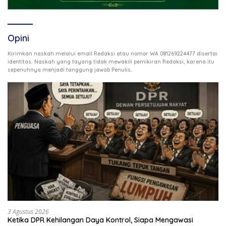
Opini
Kirimkan naskah melalui email Redaksi atau nomor WA 081269224477 disertai
identitas. Naskah yang tayang tidak mewakili pemikiran Redaksi, karena itu
.
sepenuhnya menjadi tanggung jawab Penulis
3 Agustus 2026
Ketika DPR Kehilangan Daya Kontrol, Siapa Mengawasi