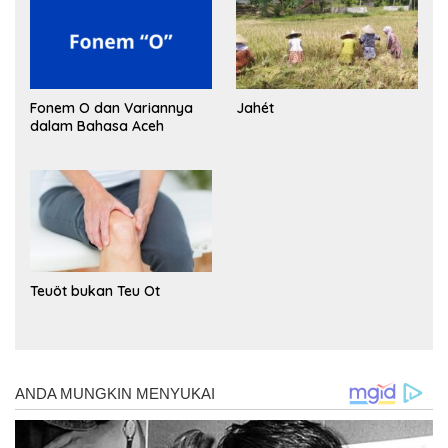
Fonem O dan Variannya
Jahét
dalam Bahasa Aceh
Teuöt bukan Teu Ot