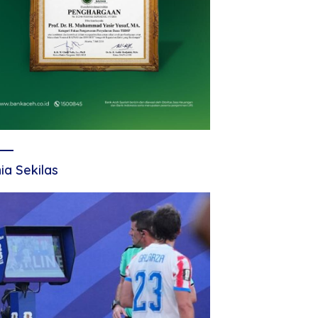
ia Sekilas