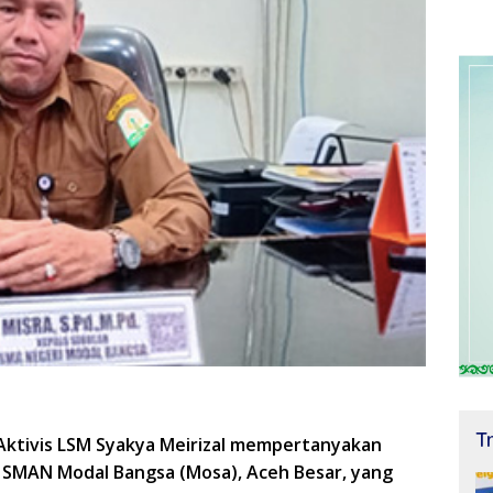
T
 Aktivis LSM Syakya Meirizal mempertanyakan
 SMAN Modal Bangsa (Mosa), Aceh Besar, yang