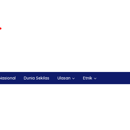
Nasional
Dunia Sekilas
Ulasan
Etnik