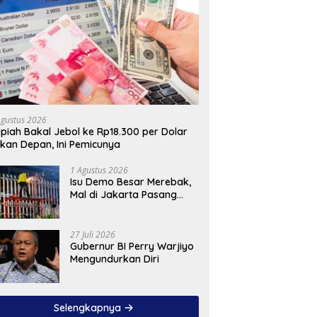
Agustus 2026
piah Bakal Jebol ke Rp18.300 per Dolar
kan Depan, Ini Pemicunya
1 Agustus 2026
Isu Demo Besar Merebak,
Mal di Jakarta Pasang
Pagar Tinggi
27 Juli 2026
Gubernur BI Perry Warjiyo
Mengundurkan Diri
Selengkapnya