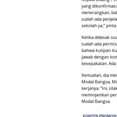
yang dikonfirmasi 
menerangkan, ba
sudah ada penjela
sekolah ya,” pint
Ketika didesak so
sudah ada perinc
bahwa kutipan itu
jawab dengan kom
kesepakatan. Ada 
Kemudian, dia me
Modal Bangsa, Mi
kerjanya. “Ini, si
meminjamkan per
Modal Bangsa.