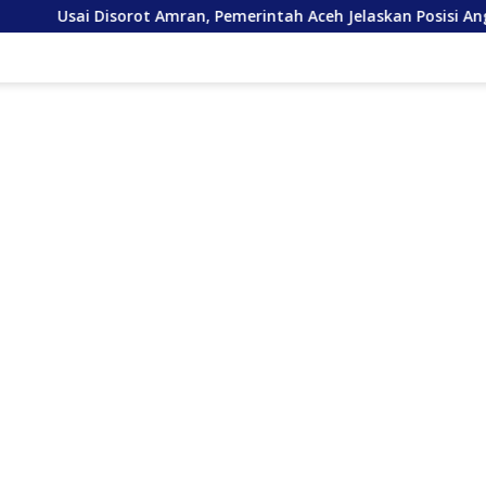
 Amran, Pemerintah Aceh Jelaskan Posisi Anggaran Rehab Sawah 