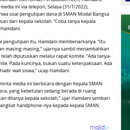
media ini via telepon, Selasa (31/1/2022),
hwa soal pengutipan dana di SMAN Modal Bangsa
san dari kepala sekolah. “Coba tanya kepala
a Hamdani.
al pengutipan itu, Hamdani membenarkanya. “Itu
ian masing-masing,” ujarnya sambil menambahkan
 telah diputuskan melalui rapat komite. “Ada tanya-
ite. Pada kuncinya, bukan suatu keterpaksaan. Ada
hadir wali siswa,” ucap Hamdani.
minta media ini berbicara dengan Kepala SMAN
sra, yang kebetulan sedang berada di ruang
lakan ditanya kepala sekolah,” ujar Hamdani sembari
angkat handphone-nya kepada kepala SMAN