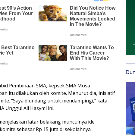
Dun
abid Pembinaan SMA, kepsek SMA Mosa
n itu dilakukan oleh komite. Menurut dia, inisiatif
omite. “Saya diundang untuk mendampingi,” kata
 Unggul Ali Hasymi ini.
menjelaskan latar belakang munculnya ide
omite sebesar Rp 15 juta di sekolahnya.