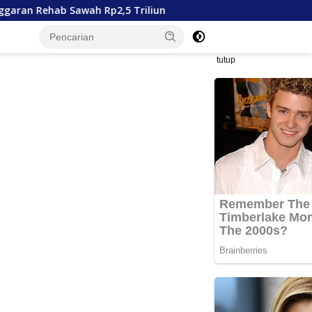
Rp2,5 Triliun
Ekonomi Aceh Tumbuh 4,86 Persen, tapi
tutup