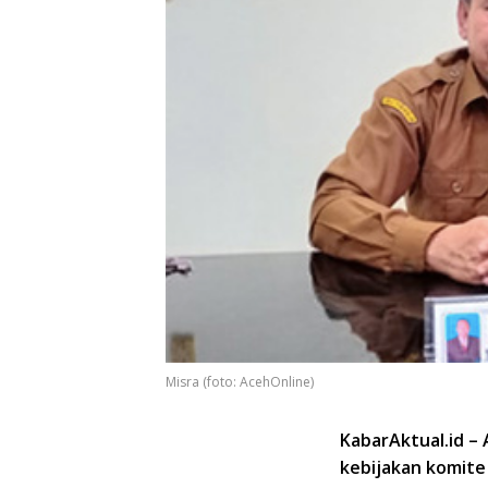
Misra (foto: AcehOnline)
KabarAktual.id –
kebijakan komite