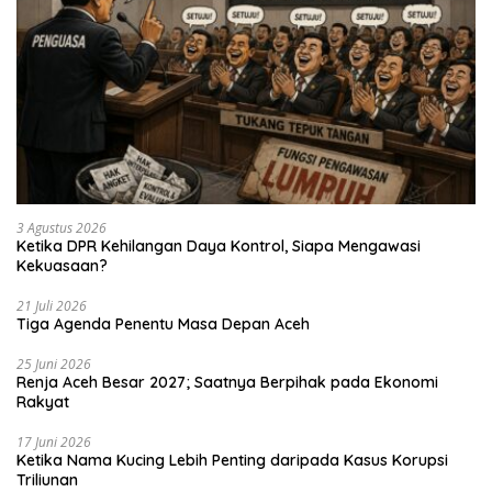
3 Agustus 2026
Ketika DPR Kehilangan Daya Kontrol, Siapa Mengawasi
Kekuasaan?
21 Juli 2026
Tiga Agenda Penentu Masa Depan Aceh
25 Juni 2026
Renja Aceh Besar 2027; Saatnya Berpihak pada Ekonomi
Rakyat
17 Juni 2026
Ketika Nama Kucing Lebih Penting daripada Kasus Korupsi
Triliunan