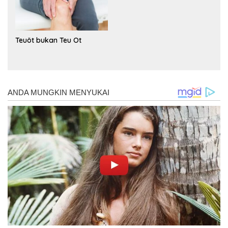
Teuöt bukan Teu Ot