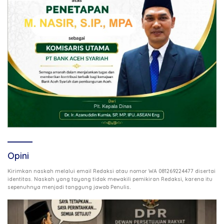
Opini
Kirimkan naskah melalui email Redaksi atau nomor WA 081269224477 disertai
identitas. Naskah yang tayang tidak mewakili pemikiran Redaksi, karena itu
.
sepenuhnya menjadi tanggung jawab Penulis