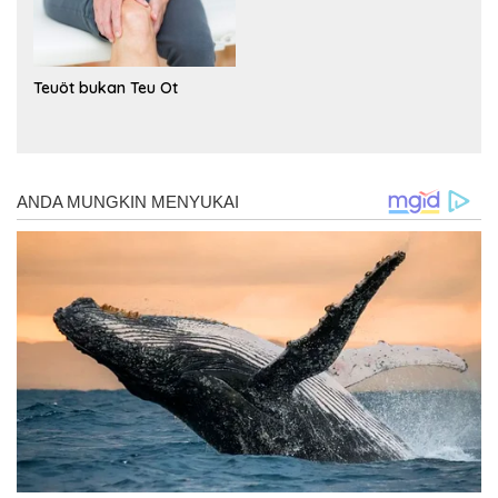
Teuöt bukan Teu Ot