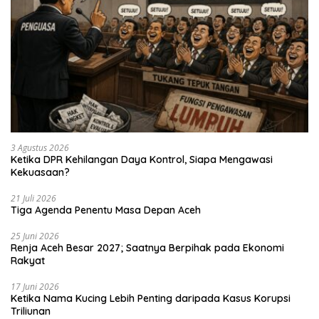
3 Agustus 2026
Ketika DPR Kehilangan Daya Kontrol, Siapa Mengawasi
Kekuasaan?
21 Juli 2026
Tiga Agenda Penentu Masa Depan Aceh
25 Juni 2026
Renja Aceh Besar 2027; Saatnya Berpihak pada Ekonomi
Rakyat
17 Juni 2026
Ketika Nama Kucing Lebih Penting daripada Kasus Korupsi
Triliunan