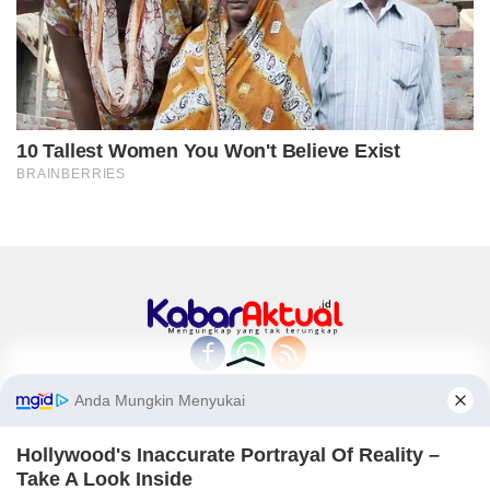
Home
Indeks
Redaksi
Privacy Policy
Disclaimer
Pedoman Media Siber
Tentang Kami
Copyright © 2018-2026