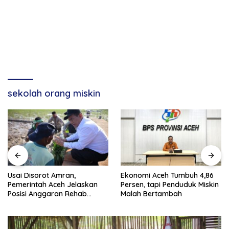
sekolah orang miskin
Usai Disorot Amran,
Ekonomi Aceh Tumbuh 4,86
Pemerintah Aceh Jelaskan
Persen, tapi Penduduk Miskin
Posisi Anggaran Rehab
Malah Bertambah
Sawah Rp2,5 Triliun