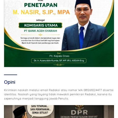
Opini
Kirimkan naskah melalui email Redaksi atau nomor WA 081269224477 disertai
identitas. Naskah yang tayang tidak mewakili pemikiran Redaksi, karena itu
.
sepenuhnya menjadi tanggung jawab Penulis