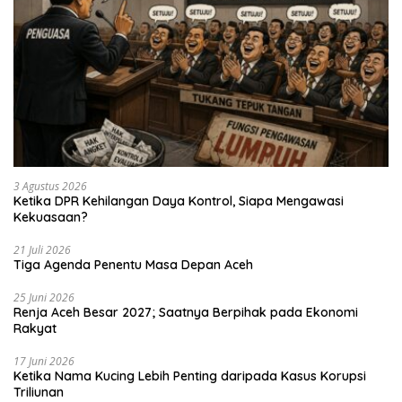
3 Agustus 2026
Ketika DPR Kehilangan Daya Kontrol, Siapa Mengawasi
Kekuasaan?
21 Juli 2026
Tiga Agenda Penentu Masa Depan Aceh
25 Juni 2026
Renja Aceh Besar 2027; Saatnya Berpihak pada Ekonomi
Rakyat
17 Juni 2026
Ketika Nama Kucing Lebih Penting daripada Kasus Korupsi
Triliunan