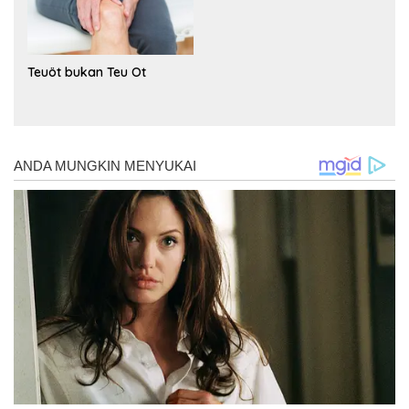
Teuöt bukan Teu Ot