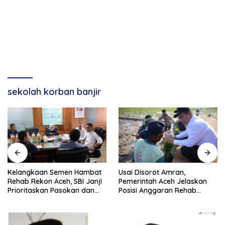
sekolah korban banjir
Kelangkaan Semen Hambat
Usai Disorot Amran,
Rehab Rekon Aceh, SBI Janji
Pemerintah Aceh Jelaskan
Prioritaskan Pasokan dan
Posisi Anggaran Rehab
Stabilkan Harga
Sawah Rp2,5 Triliun