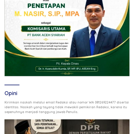
Opini
Kirimkan naskah melalui email Redaksi atau nomor WA 081269224477 disertai
identitas. Naskah yang tayang tidak mewakili pemikiran Redaksi, karena itu
.
sepenuhnya menjadi tanggung jawab Penulis