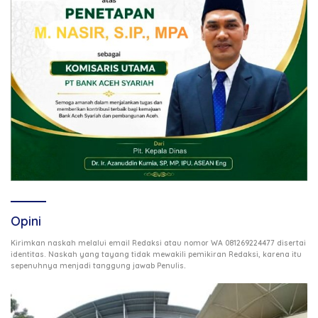
Opini
Kirimkan naskah melalui email Redaksi atau nomor WA 081269224477 disertai
identitas. Naskah yang tayang tidak mewakili pemikiran Redaksi, karena itu
.
sepenuhnya menjadi tanggung jawab Penulis