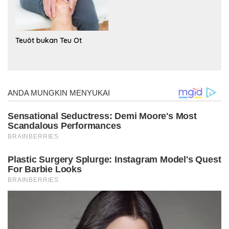
Teuöt bukan Teu Ot