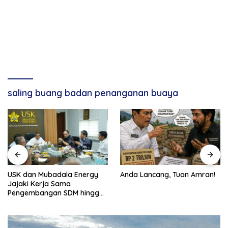
saling buang badan penanganan buaya
USK dan Mubadala Energy
Anda Lancang, Tuan Amran!
Jajaki Kerja Sama
Pengembangan SDM hingga
Dukungan Asrama
Mahasiswa