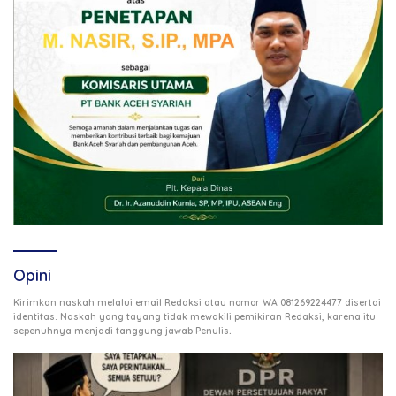
Opini
Kirimkan naskah melalui email Redaksi atau nomor WA 081269224477 disertai
identitas. Naskah yang tayang tidak mewakili pemikiran Redaksi, karena itu
.
sepenuhnya menjadi tanggung jawab Penulis