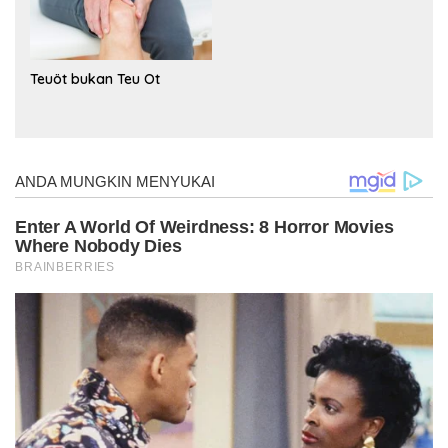
Teuöt bukan Teu Ot