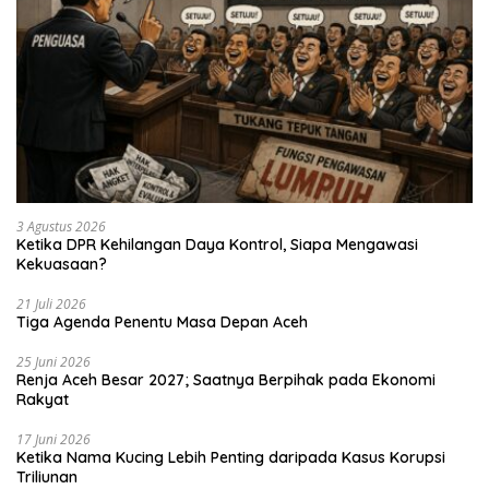
3 Agustus 2026
Ketika DPR Kehilangan Daya Kontrol, Siapa Mengawasi
Kekuasaan?
21 Juli 2026
Tiga Agenda Penentu Masa Depan Aceh
25 Juni 2026
Renja Aceh Besar 2027; Saatnya Berpihak pada Ekonomi
Rakyat
17 Juni 2026
Ketika Nama Kucing Lebih Penting daripada Kasus Korupsi
Triliunan