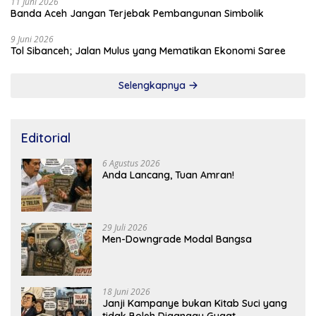
11 Juni 2026
Banda Aceh Jangan Terjebak Pembangunan Simbolik
9 Juni 2026
Tol Sibanceh; Jalan Mulus yang Mematikan Ekonomi Saree
Selengkapnya
Editorial
6 Agustus 2026
Anda Lancang, Tuan Amran!
29 Juli 2026
Men-Downgrade Modal Bangsa
18 Juni 2026
Janji Kampanye bukan Kitab Suci yang
tidak Boleh Diganggu Gugat