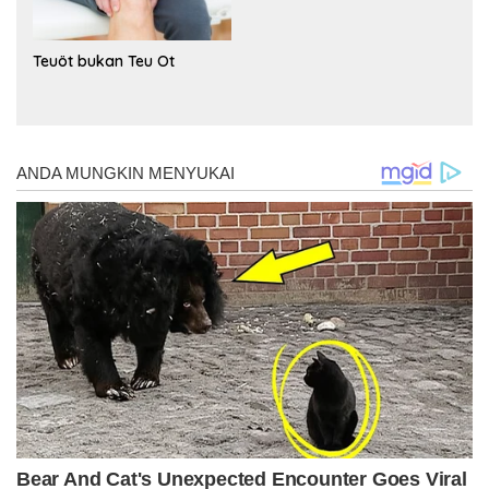
Teuöt bukan Teu Ot