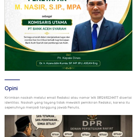
Opini
Kirimkan naskah melalui email Redaksi atau nomor WA 081269224477 disertai
identitas. Naskah yang tayang tidak mewakili pemikiran Redaksi, karena itu
.
sepenuhnya menjadi tanggung jawab Penulis