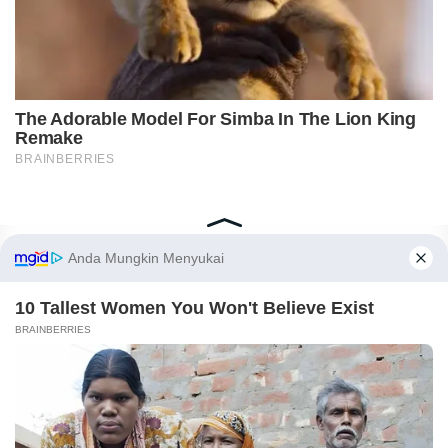
Home
Indeks
Redaksi
Privacy Policy
Disclaimer
Pedoman Media Siber
Tentang Kami
Copyright © 2018-2026