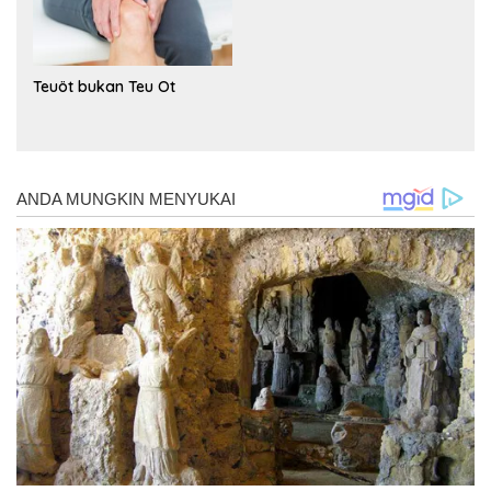
Teuöt bukan Teu Ot