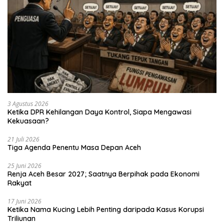
3 Agustus 2026
Ketika DPR Kehilangan Daya Kontrol, Siapa Mengawasi
Kekuasaan?
21 Juli 2026
Tiga Agenda Penentu Masa Depan Aceh
25 Juni 2026
Renja Aceh Besar 2027; Saatnya Berpihak pada Ekonomi
Rakyat
17 Juni 2026
Ketika Nama Kucing Lebih Penting daripada Kasus Korupsi
Triliunan