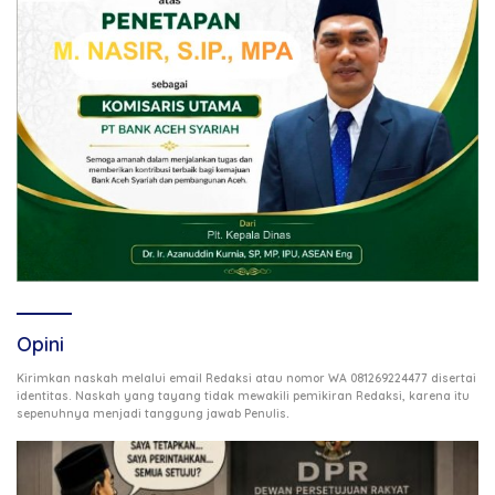
Opini
Kirimkan naskah melalui email Redaksi atau nomor WA 081269224477 disertai
identitas. Naskah yang tayang tidak mewakili pemikiran Redaksi, karena itu
.
sepenuhnya menjadi tanggung jawab Penulis