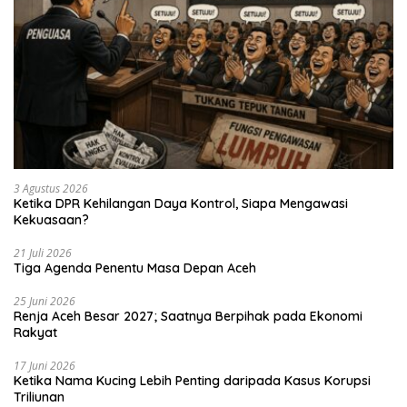
3 Agustus 2026
Ketika DPR Kehilangan Daya Kontrol, Siapa Mengawasi
Kekuasaan?
21 Juli 2026
Tiga Agenda Penentu Masa Depan Aceh
25 Juni 2026
Renja Aceh Besar 2027; Saatnya Berpihak pada Ekonomi
Rakyat
17 Juni 2026
Ketika Nama Kucing Lebih Penting daripada Kasus Korupsi
Triliunan