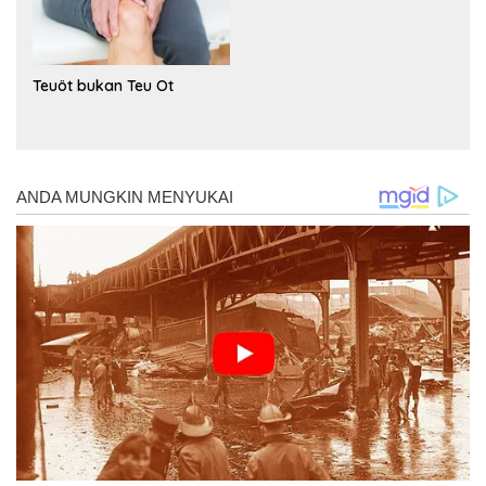
Teuöt bukan Teu Ot