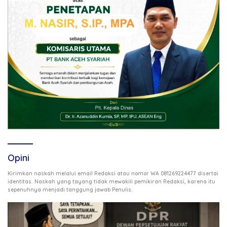
Opini
Kirimkan naskah melalui email Redaksi atau nomor WA 081269224477 disertai
identitas. Naskah yang tayang tidak mewakili pemikiran Redaksi, karena itu
.
sepenuhnya menjadi tanggung jawab Penulis