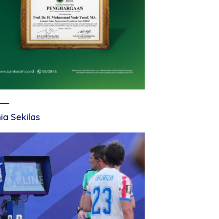
ia Sekilas