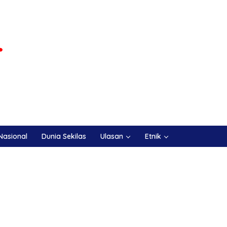
Nasional
Dunia Sekilas
Ulasan
Etnik