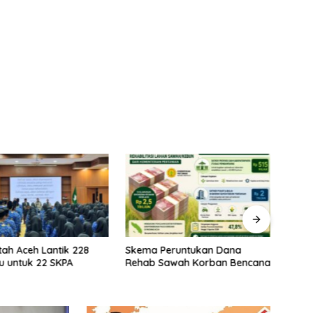
ah Aceh Lantik 228
Skema Peruntukan Dana
Kela
 untuk 22 SKPA
Rehab Sawah Korban Bencana
Rehab
Prior
Stabi