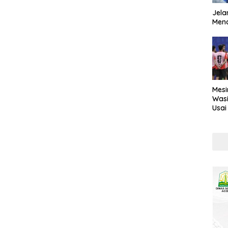
Jela
Mend
Mesi
Wasi
Usai
Kont