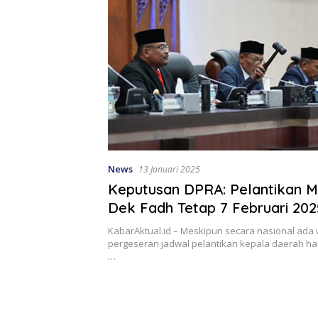
News
13 Januari 2025
Keputusan DPRA: Pelantikan 
Dek Fadh Tetap 7 Februari 202
KabarAktual.id – Meskipun secara nasional ada
pergeseran jadwal pelantikan kepala daerah hasi
…