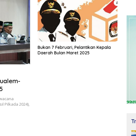
Bukan 7 Februari, Pelantikan Kepala
Daerah Bulan Maret 2025
Mualem-
5
 wacana
l Pilkada 2024),
T