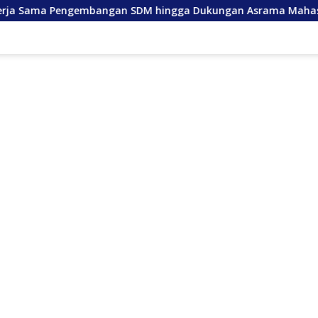
ngembangan SDM hingga Dukungan Asrama Mahasiswa
A