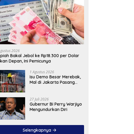
Agustus 2026
piah Bakal Jebol ke Rp18.300 per Dolar
kan Depan, Ini Pemicunya
1 Agustus 2026
Isu Demo Besar Merebak,
Mal di Jakarta Pasang
Pagar Tinggi
27 Juli 2026
Gubernur BI Perry Warjiyo
Mengundurkan Diri
Selengkapnya