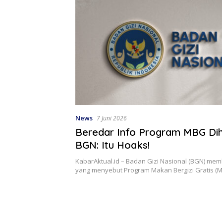
News
7 Juni 2026
Beredar Info Program MBG Dih
BGN: Itu Hoaks!
KabarAktual.id – Badan Gizi Nasional (BGN) me
yang menyebut Program Makan Bergizi Gratis (