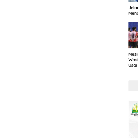
Jela
Mend
Mesi
Wasi
Usai
Kont