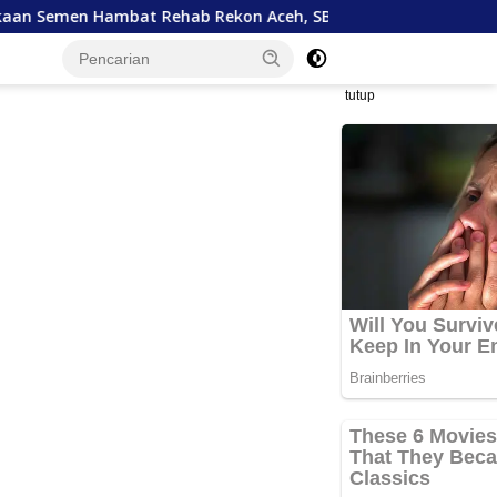
t Rehab Rekon Aceh, SBI Janji Prioritaskan Pasokan dan Stab
tutup