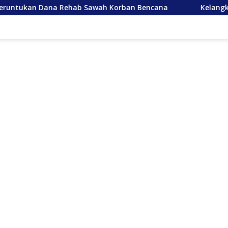
 Rehab Sawah Korban Bencana
Kelangkaan Semen Hamba