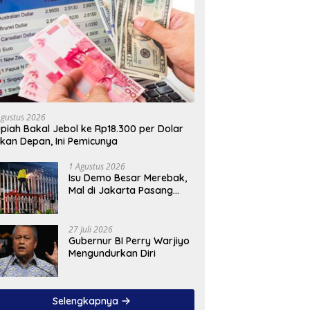
Agustus 2026
piah Bakal Jebol ke Rp18.300 per Dolar
kan Depan, Ini Pemicunya
1 Agustus 2026
Isu Demo Besar Merebak,
Mal di Jakarta Pasang
Pagar Tinggi
27 Juli 2026
Gubernur BI Perry Warjiyo
Mengundurkan Diri
Selengkapnya