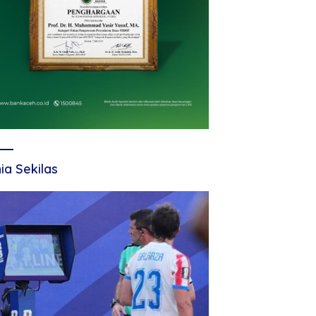
ia Sekilas