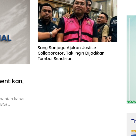
Sony Sonjaya Ajukan Justice
Collaborator, Tak Ingin Dijadikan
Tumbal Sendirian
entikan,
mbantah kabar
MBG)…
T