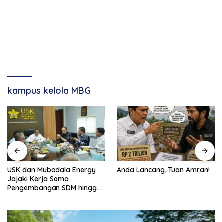
kampus kelola MBG
USK dan Mubadala Energy
Anda Lancang, Tuan Amran!
Jajaki Kerja Sama
Pengembangan SDM hingga
Dukungan Asrama
Mahasiswa