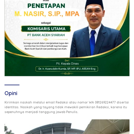
Opini
Kirimkan naskah melalui email Redaksi atau nomor WA 081269224477 disertai
identitas. Naskah yang tayang tidak mewakili pemikiran Redaksi, karena itu
.
sepenuhnya menjadi tanggung jawab Penulis