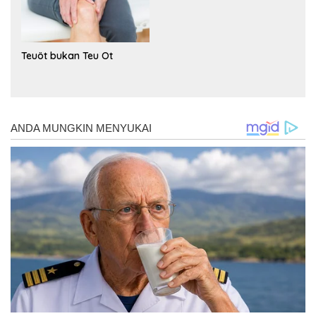
Teuöt bukan Teu Ot