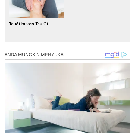
Teuöt bukan Teu Ot