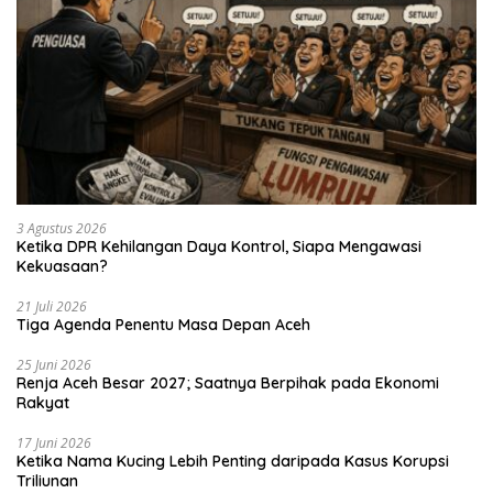
3 Agustus 2026
Ketika DPR Kehilangan Daya Kontrol, Siapa Mengawasi
Kekuasaan?
21 Juli 2026
Tiga Agenda Penentu Masa Depan Aceh
25 Juni 2026
Renja Aceh Besar 2027; Saatnya Berpihak pada Ekonomi
Rakyat
17 Juni 2026
Ketika Nama Kucing Lebih Penting daripada Kasus Korupsi
Triliunan