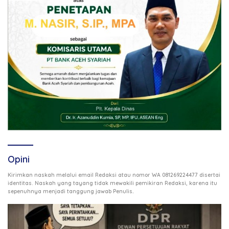
Opini
Kirimkan naskah melalui email Redaksi atau nomor WA 081269224477 disertai
identitas. Naskah yang tayang tidak mewakili pemikiran Redaksi, karena itu
.
sepenuhnya menjadi tanggung jawab Penulis