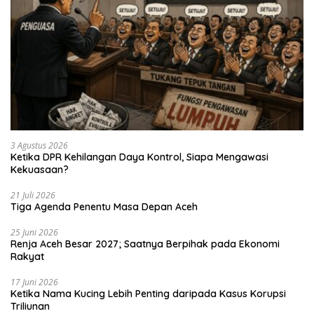
3 Agustus 2026
Ketika DPR Kehilangan Daya Kontrol, Siapa Mengawasi
Kekuasaan?
21 Juli 2026
Tiga Agenda Penentu Masa Depan Aceh
25 Juni 2026
Renja Aceh Besar 2027; Saatnya Berpihak pada Ekonomi
Rakyat
17 Juni 2026
Ketika Nama Kucing Lebih Penting daripada Kasus Korupsi
Triliunan