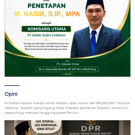
Opini
Kirimkan naskah melalui email Redaksi atau nomor WA 081269224477 disertai
identitas. Naskah yang tayang tidak mewakili pemikiran Redaksi, karena itu
.
sepenuhnya menjadi tanggung jawab Penulis