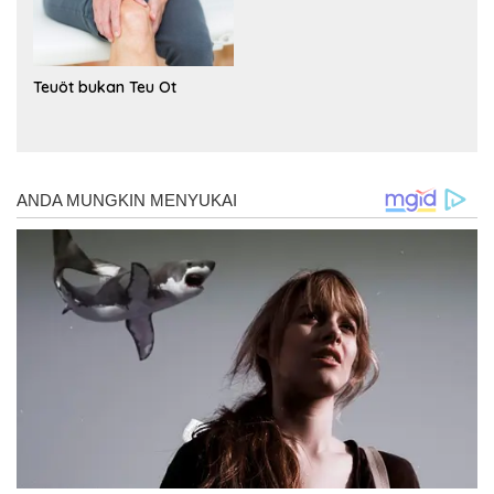
Teuöt bukan Teu Ot