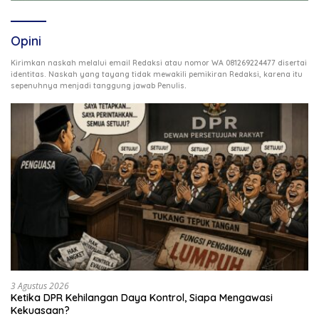
Opini
Kirimkan naskah melalui email Redaksi atau nomor WA 081269224477 disertai
identitas. Naskah yang tayang tidak mewakili pemikiran Redaksi, karena itu
.
sepenuhnya menjadi tanggung jawab Penulis
3 Agustus 2026
Ketika DPR Kehilangan Daya Kontrol, Siapa Mengawasi
Kekuasaan?