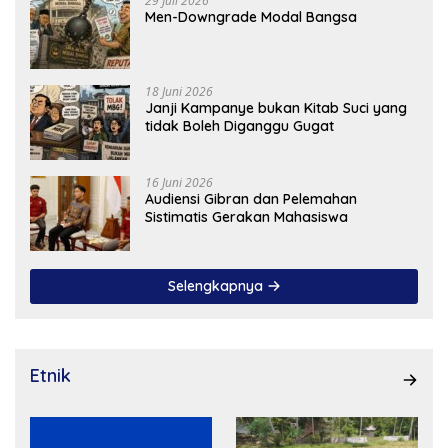
29 Juli 2026
Men-Downgrade Modal Bangsa
18 Juni 2026
Janji Kampanye bukan Kitab Suci yang
tidak Boleh Diganggu Gugat
16 Juni 2026
Audiensi Gibran dan Pelemahan
Sistimatis Gerakan Mahasiswa
Selengkapnya
Etnik