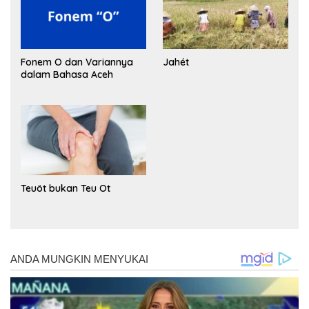
Fonem O dan Variannya
Jahét
dalam Bahasa Aceh
Teuöt bukan Teu Ot