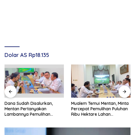
Dolar AS Rp18.135
Dana Sudah Disalurkan,
Mualem Temui Mentan, Minta
Mentan Pertanyakan
Percepat Pemulihan Puluhan
Lambannya Pemulihan
Ribu Hektare Lahan
Sawah Korban Bencana di
Pertanian Aceh
Aceh