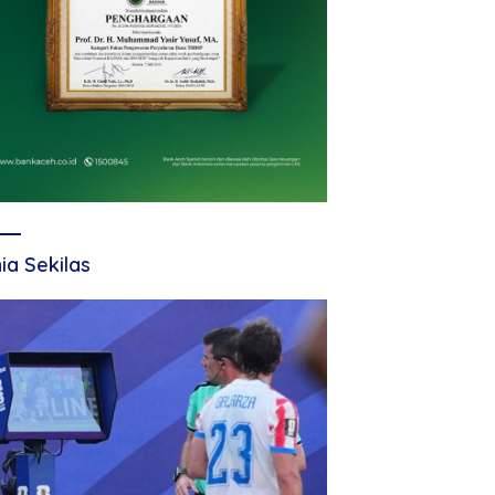
ia Sekilas