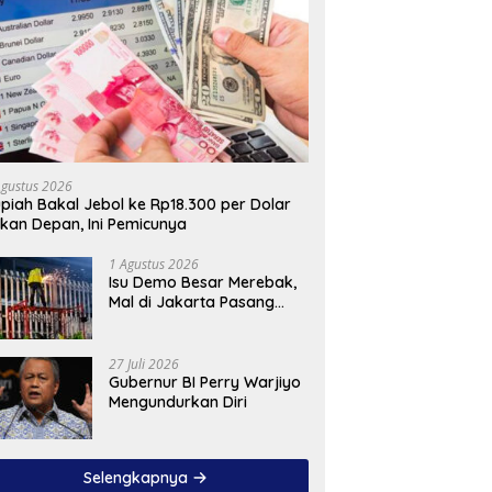
Agustus 2026
piah Bakal Jebol ke Rp18.300 per Dolar
kan Depan, Ini Pemicunya
1 Agustus 2026
Isu Demo Besar Merebak,
Mal di Jakarta Pasang
Pagar Tinggi
27 Juli 2026
Gubernur BI Perry Warjiyo
Mengundurkan Diri
Selengkapnya