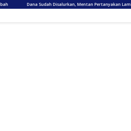
dah Disalurkan, Mentan Pertanyakan Lambannya Pemulihan Sa