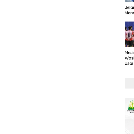
Jela
Mend
Mesi
Wasi
Usai
Kont