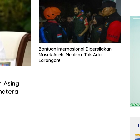
Bantuan Internasional Dipersilakan
Masuk Aceh, Mualem: Tak Ada
Larangan!
 Asing
matera
T