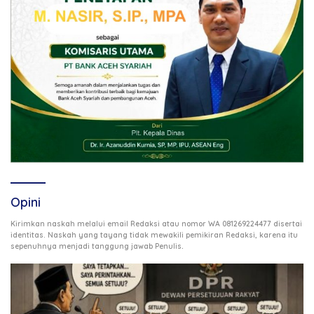
Opini
Kirimkan naskah melalui email Redaksi atau nomor WA 081269224477 disertai
identitas. Naskah yang tayang tidak mewakili pemikiran Redaksi, karena itu
.
sepenuhnya menjadi tanggung jawab Penulis