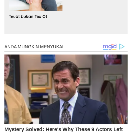
Teuöt bukan Teu Ot