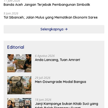
11 Juni 2026
Banda Aceh Jangan Terjebak Pembangunan Simbolik
9 Juni 2026
Tol Sibanceh; Jalan Mulus yang Mematikan Ekonomi Saree
Selengkapnya
Editorial
6 Agustus 2026
Anda Lancang, Tuan Amran!
29 Juli 2026
Men-Downgrade Modal Bangsa
18 Juni 2026
Janji Kampanye bukan Kitab Suci yang
tidak Boleh Diganggu Gugat