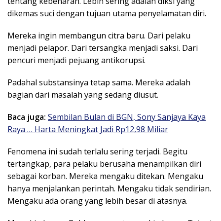
tentang kebenaran. Lebih sering adalah diksi yang
dikemas suci dengan tujuan utama penyelamatan diri.
Mereka ingin membangun citra baru. Dari pelaku
menjadi pelapor. Dari tersangka menjadi saksi. Dari
pencuri menjadi pejuang antikorupsi.
Padahal substansinya tetap sama. Mereka adalah
bagian dari masalah yang sedang diusut.
Baca juga:
Sembilan Bulan di BGN, Sony Sanjaya Kaya
Raya … Harta Meningkat Jadi Rp12,98 Miliar
Fenomena ini sudah terlalu sering terjadi. Begitu
tertangkap, para pelaku berusaha menampilkan diri
sebagai korban. Mereka mengaku ditekan. Mengaku
hanya menjalankan perintah. Mengaku tidak sendirian.
Mengaku ada orang yang lebih besar di atasnya.