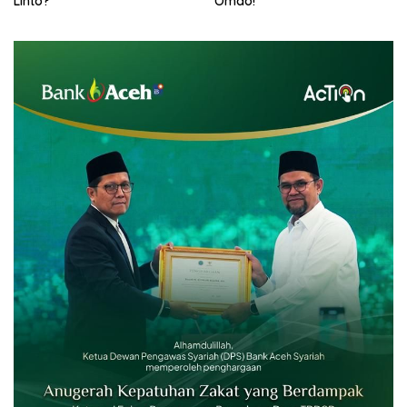
Linto?
Omdo!