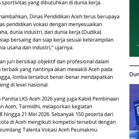
 sportivitas yang dibutuhkan di dunia kerja.
ambahkan, Dinas Pendidikan Aceh terus berupaya
tas pendidikan vokasi dengan menyesuaikan
a, dunia industri, dan dunia kerja (Dudika).
 siap bersaing dan siap kerja sesuai keterampilan
a usaha dan industri,” ujarnya.
n juri bersikap objektif dan profesional dalam
terbaik yang nantinya akan mewakili Aceh pada
Dun
ingga, lomba tersebut benar-benar mendapatkan
ing di level nasional.
a Panitia LKS Aceh 2026 yang juga Kabid Pembinaan
n Aceh, Tarmidhi, melaporkan kegiatan
8 hingga 21 Mei 2026. Sebanyak 150 peserta dari
ota di Aceh mengikuti kompetisi tersebut dengan
eumilang Talenta Vokasi Aceh Peumakmu