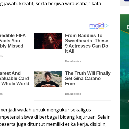
 jawab, kreatif, serta berjiwa wirausaha,” kata
 menjadi wadah untuk mengukur sekaligus
tensi siswa di berbagai bidang kejuruan. Selain
erta juga dituntut memiliki etika kerja, disiplin,