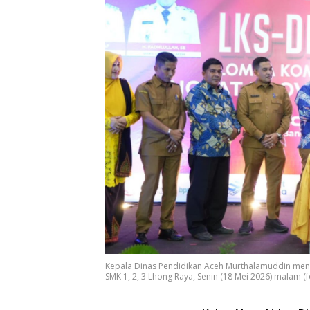
Kepala Dinas Pendidikan Aceh Murthalamuddin men
SMK 1, 2, 3 Lhong Raya, Senin (18 Mei 2026) malam (fo