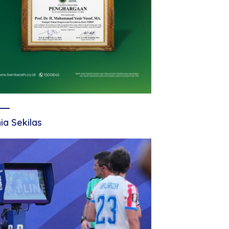
ia Sekilas