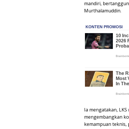
mandiri, bertanggung
Murthalamuddin.
Ia mengatakan, LKS
mengembangkan kompe
kemampuan teknis, pes