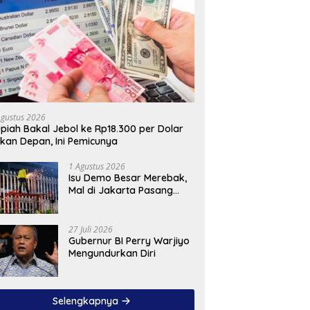
Agustus 2026
piah Bakal Jebol ke Rp18.300 per Dolar
kan Depan, Ini Pemicunya
1 Agustus 2026
Isu Demo Besar Merebak,
Mal di Jakarta Pasang
Pagar Tinggi
27 Juli 2026
Gubernur BI Perry Warjiyo
Mengundurkan Diri
Selengkapnya