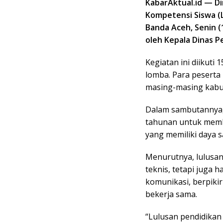
KabarAktual.id — D
Kompetensi Siswa (L
Banda Aceh, Senin (
oleh Kepala Dinas P
Kegiatan ini diikuti
lomba. Para peserta 
masing-masing kabu
Dalam sambutannya,
tahunan untuk membi
yang memiliki daya s
Menurutnya, lulusan
teknis, tetapi juga 
komunikasi, berpiki
bekerja sama.
“Lulusan pendidikan