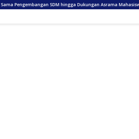
gan SDM hingga Dukungan Asrama Mahasiswa
Anda Lan