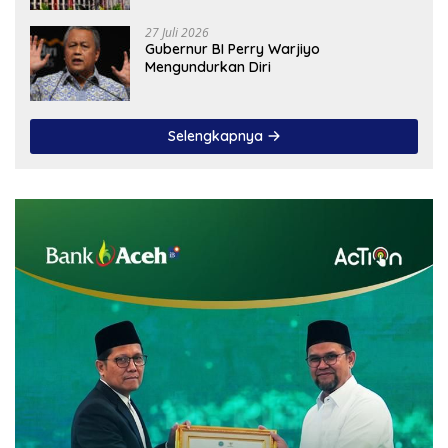
27 Juli 2026
Gubernur BI Perry Warjiyo
Mengundurkan Diri
Selengkapnya