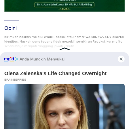
Opini
Kirimkan naskah melalui email Redaksi atau nomor WA 081269224477 disertai
identitas. Naskah yang tayang tidak mewakili pemikiran Redaksi, karena itu
.
sepenuhnya menjadi tanggung jawab Penulis
3 Agustus 2026