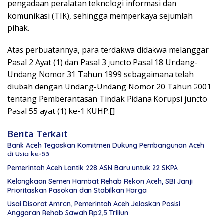
pengadaan peralatan teknologi informasi dan
komunikasi (TIK), sehingga memperkaya sejumlah
pihak.
Atas perbuatannya, para terdakwa didakwa melanggar
Pasal 2 Ayat (1) dan Pasal 3 juncto Pasal 18 Undang-
Undang Nomor 31 Tahun 1999 sebagaimana telah
diubah dengan Undang-Undang Nomor 20 Tahun 2001
tentang Pemberantasan Tindak Pidana Korupsi juncto
Pasal 55 ayat (1) ke-1 KUHP.[]
Berita Terkait
Bank Aceh Tegaskan Komitmen Dukung Pembangunan Aceh
di Usia ke-53
Pemerintah Aceh Lantik 228 ASN Baru untuk 22 SKPA
Kelangkaan Semen Hambat Rehab Rekon Aceh, SBI Janji
Prioritaskan Pasokan dan Stabilkan Harga
Usai Disorot Amran, Pemerintah Aceh Jelaskan Posisi
Anggaran Rehab Sawah Rp2,5 Triliun