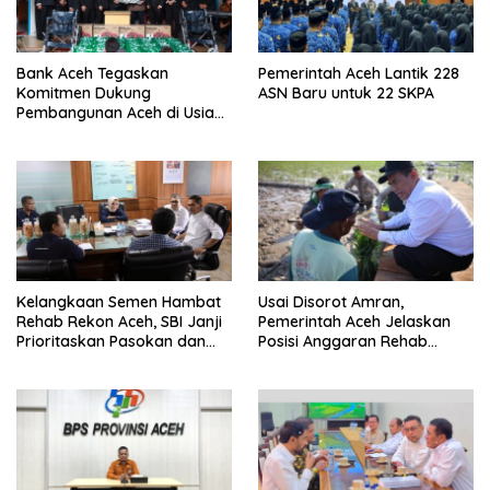
Bank Aceh Tegaskan
Pemerintah Aceh Lantik 228
Komitmen Dukung
ASN Baru untuk 22 SKPA
Pembangunan Aceh di Usia
ke-53
Kelangkaan Semen Hambat
Usai Disorot Amran,
Rehab Rekon Aceh, SBI Janji
Pemerintah Aceh Jelaskan
Prioritaskan Pasokan dan
Posisi Anggaran Rehab
Stabilkan Harga
Sawah Rp2,5 Triliun