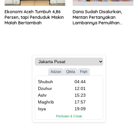
Ekonomi Aceh Tumbuh 4,86
Dana Sudah Disalurkan,
Persen, tapi Penduduk Miskin
Mentan Pertanyakan
Malah Bertambah
Lambannya Pemulihan
Sawah Korban Bencana di
Aceh