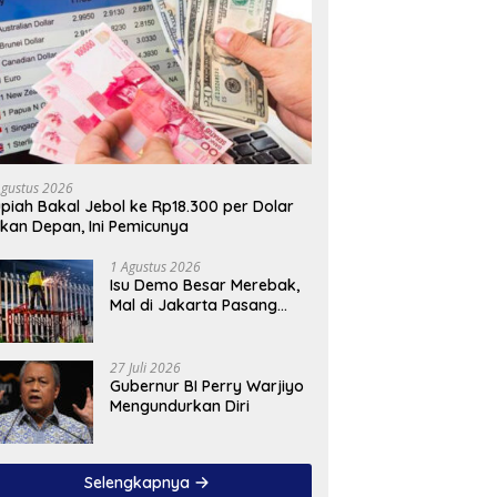
Agustus 2026
piah Bakal Jebol ke Rp18.300 per Dolar
kan Depan, Ini Pemicunya
1 Agustus 2026
Isu Demo Besar Merebak,
Mal di Jakarta Pasang
Pagar Tinggi
27 Juli 2026
Gubernur BI Perry Warjiyo
Mengundurkan Diri
Selengkapnya