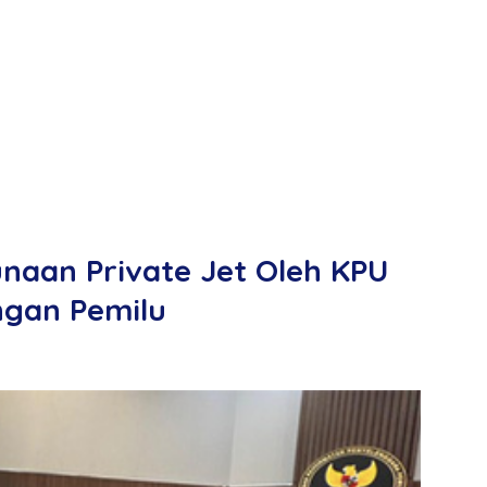
unaan Private Jet Oleh KPU
ngan Pemilu