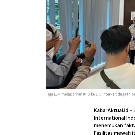
Tiga LSM melaporkan KPU ke DKPP terkait dugaan peny
KabarAktual.id –
International Ind
menemukan fakta 
Fasilitas mewah 