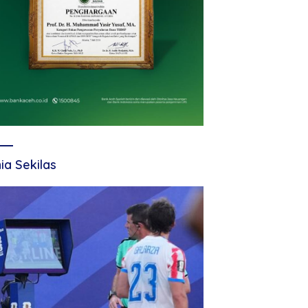
ia Sekilas