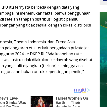
 KPU itu ternyata berbeda dengan data yang
Lembaga ini menemukan fakta, bahwa penggunaan
jadi setelah tahapan distribusi logistic pemilu
bangan yang tidak sesuai dengan lokasi distribusi
donesia, Themis Indonesia, dan Trend Asia
 pelanggaran etik terkait pengadaan private jet
nggaran 2024 ke DKPP RI. “Ada keanehan rute
isewa, justru tidak dilakukan ke daerah yang disebut
h yang sulit dijangkau (terluar), sehingga ada
jet digunakan bukan untuk kepentingan pemilu,”