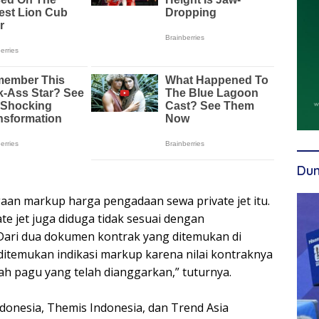
Dun
ugaan markup harga pengadaan sewa private jet itu.
e jet juga diduga tidak sesuai dengan
Dari dua dokumen kontrak yang ditemukan di
ditemukan indikasi markup karena nilai kontraknya
lah pagu yang telah dianggarkan,” tuturnya.
donesia, Themis Indonesia, dan Trend Asia