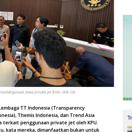
alahgunaan sewa private jet (foto: dok. Ist)
 Lembaga TT Indonesia (Transparency
onesia), Themis Indonesia, dan Trend Asia
T
terkait penggunaan private jet oleh KPU.
itu, kata mereka, dimanfaatkan bukan untuk