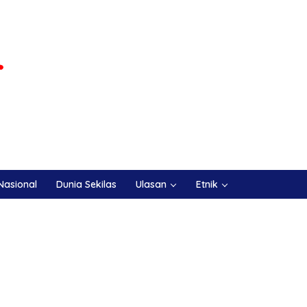
Nasional
Dunia Sekilas
Ulasan
Etnik