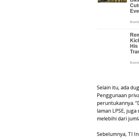
Selain itu, ada d
Penggunaan privat
peruntukannya. “
laman LPSE, juga 
melebihi dari jum
Sebelumnya, TI In