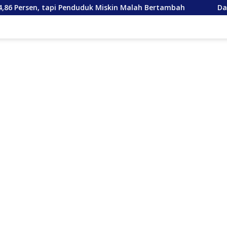
uk Miskin Malah Bertambah
Dana Sudah Disalurkan, M