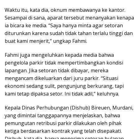
Waktu itu, kata dia, oknum membawanya ke kantor.
Sesampai di sana, aparat tersebut menanyakan kenapa
ia bicara ke media. “Saya hanya minta agar setoran
diturunkan karena sudah tidak tahan terlalu tinggi dan
buat kami menjerit,” ungkap Fahmi.
Fahmi juga mengeluhkan kepada media bahwa
pengelola parkir tidak mempertimbangkan kondisi
lapangan. Jika setoran tidak dibayar, mereka
mengancam dikeluarkan dari juru parkir. “Situasi
ekonomi sedang sulit, pengunjung berkurang, tapi
kami tetap dipaksa setor. Ini tidak adil,” keluhnya.
Kepala Dinas Perhubungan (Dishub) Bireuen, Murdani,
yang dimintai tanggapannya menjelaskan, bahwa
pemungutan retribusi parkir dilakukan oleh pihak
ketiga berdasarkan kontrak yang telah disepakati.
Dishub, kata dia, hanya menerima setoran bulanan