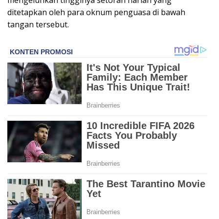
mengeluhkan tingginya setoran harian yang
ditetapkan oleh para oknum penguasa di bawah
tangan tersebut.