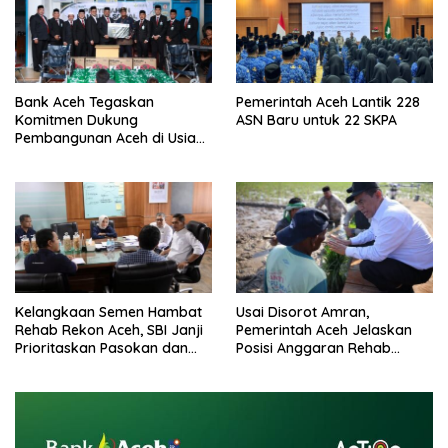
Bank Aceh Tegaskan
Pemerintah Aceh Lantik 228
Komitmen Dukung
ASN Baru untuk 22 SKPA
Pembangunan Aceh di Usia
ke-53
Kelangkaan Semen Hambat
Usai Disorot Amran,
Rehab Rekon Aceh, SBI Janji
Pemerintah Aceh Jelaskan
Prioritaskan Pasokan dan
Posisi Anggaran Rehab
Stabilkan Harga
Sawah Rp2,5 Triliun