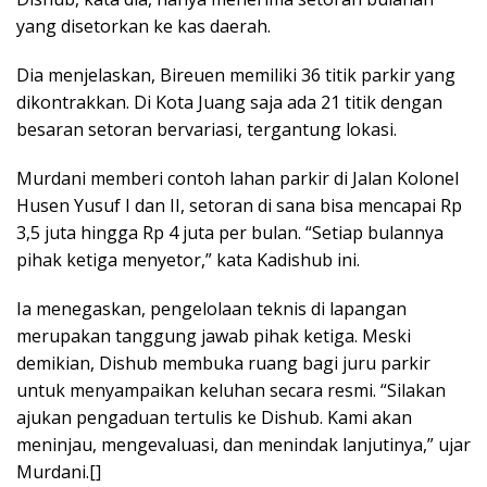
yang disetorkan ke kas daerah.
Dia menjelaskan, Bireuen memiliki 36 titik parkir yang
dikontrakkan. Di Kota Juang saja ada 21 titik dengan
besaran setoran bervariasi, tergantung lokasi.
Murdani memberi contoh lahan parkir di Jalan Kolonel
Husen Yusuf I dan II, setoran di sana bisa mencapai Rp
3,5 juta hingga Rp 4 juta per bulan. “Setiap bulannya
pihak ketiga menyetor,” kata Kadishub ini.
Ia menegaskan, pengelolaan teknis di lapangan
merupakan tanggung jawab pihak ketiga. Meski
demikian, Dishub membuka ruang bagi juru parkir
untuk menyampaikan keluhan secara resmi. “Silakan
ajukan pengaduan tertulis ke Dishub. Kami akan
meninjau, mengevaluasi, dan menindak lanjutinya,” ujar
Murdani.[]