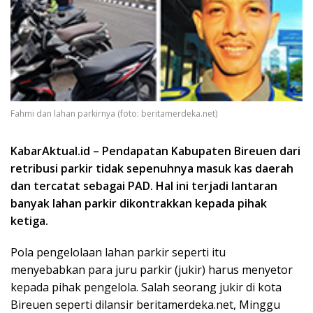
Fahmi dan lahan parkirnya (foto: beritamerdeka.net)
KabarAktual.id – Pendapatan Kabupaten Bireuen dari
retribusi parkir tidak sepenuhnya masuk kas daerah
dan tercatat sebagai PAD. Hal ini terjadi lantaran
banyak lahan parkir dikontrakkan kepada pihak
ketiga.
Pola pengelolaan lahan parkir seperti itu
menyebabkan para juru parkir (jukir) harus menyetor
kepada pihak pengelola. Salah seorang jukir di kota
Bireuen seperti dilansir beritamerdeka.net, Minggu