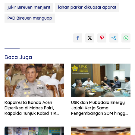
jukir Bireuen menjerit
lahan parkir dikuasai aparat
PAD Bireuen menguap
Baca Juga
Kapolresta Banda Aceh
USK dan Mubadala Energy
Diperiksa di Mabes Polri,
Jajaki Kerja Sama
Kapolda Tunjuk Kabid TIK
Pengembangan SDM hingga
Jadi Plt
Dukungan Asrama
Mahasiswa