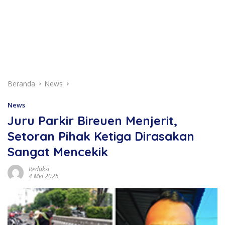
Beranda
News
News
Juru Parkir Bireuen Menjerit,
Setoran Pihak Ketiga Dirasakan
Sangat Mencekik
Redaksi
4 Mei 2025