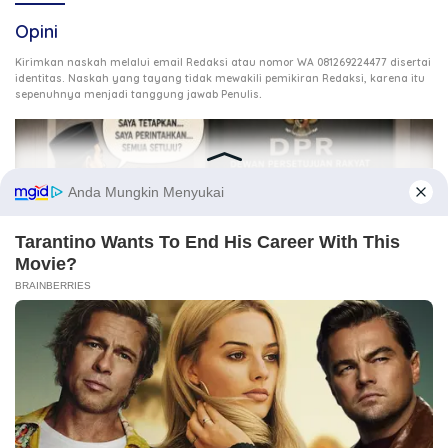
Opini
Kirimkan naskah melalui email Redaksi atau nomor WA 081269224477 disertai
identitas. Naskah yang tayang tidak mewakili pemikiran Redaksi, karena itu
.
sepenuhnya menjadi tanggung jawab Penulis
3 Agustus 2026
Ketika DPR Kehilangan Daya Kontrol, Siapa Mengawasi
Kekuasaan?
21 Juli 2026