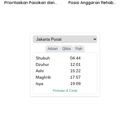
Prioritaskan Pasokan dan
Posisi Anggaran Rehab
Stabilkan Harga
Sawah Rp2,5 Triliun