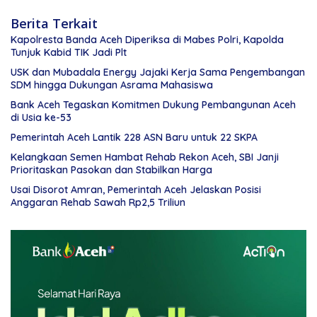
Berita Terkait
Kapolresta Banda Aceh Diperiksa di Mabes Polri, Kapolda
Tunjuk Kabid TIK Jadi Plt
USK dan Mubadala Energy Jajaki Kerja Sama Pengembangan
SDM hingga Dukungan Asrama Mahasiswa
Bank Aceh Tegaskan Komitmen Dukung Pembangunan Aceh
di Usia ke-53
Pemerintah Aceh Lantik 228 ASN Baru untuk 22 SKPA
Kelangkaan Semen Hambat Rehab Rekon Aceh, SBI Janji
Prioritaskan Pasokan dan Stabilkan Harga
Usai Disorot Amran, Pemerintah Aceh Jelaskan Posisi
Anggaran Rehab Sawah Rp2,5 Triliun