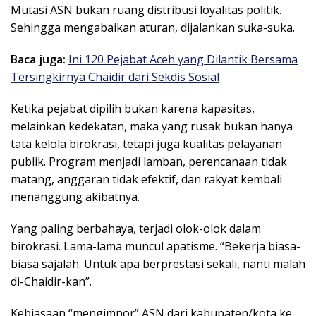
Mutasi ASN bukan ruang distribusi loyalitas politik.
Sehingga mengabaikan aturan, dijalankan suka-suka.
Baca juga:
Ini 120 Pejabat Aceh yang Dilantik Bersama
Tersingkirnya Chaidir dari Sekdis Sosial
Ketika pejabat dipilih bukan karena kapasitas,
melainkan kedekatan, maka yang rusak bukan hanya
tata kelola birokrasi, tetapi juga kualitas pelayanan
publik. Program menjadi lamban, perencanaan tidak
matang, anggaran tidak efektif, dan rakyat kembali
menanggung akibatnya.
Yang paling berbahaya, terjadi olok-olok dalam
birokrasi. Lama-lama muncul apatisme. “Bekerja biasa-
biasa sajalah. Untuk apa berprestasi sekali, nanti malah
di-Chaidir-kan”.
Kebiasaan “mengimpor” ASN dari kabupaten/kota ke