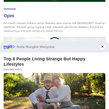
Opini
Kirimkan naskah melalui email Redaksi atau nomor WA 081269224477 disertai
identitas. Naskah yang tayang tidak mewakili pemikiran Redaksi, karena itu
.
sepenuhnya menjadi tanggung jawab Penulis
3 Agustus 2026
Ketika DPR Kehilangan Daya Kontrol, Siapa Mengawasi
Kekuasaan?