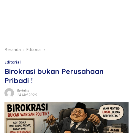
Beranda
Editorial
Editorial
Birokrasi bukan Perusahaan
Pribadi !
Redaksi
14 Mei 2026