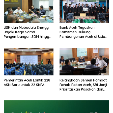
USK dan Mubadala Energy
Bank Aceh Tegaskan
Jajaki Kerja Sama
Komitmen Dukung
Pengembangan SDM hingga
Pembangunan Aceh di Usia
Dukungan Asrama
ke-53
Mahasiswa
Pemerintah Aceh Lantik 228
Kelangkaan Semen Hambat
ASN Baru untuk 22 SKPA
Rehab Rekon Aceh, SBI Janji
Prioritaskan Pasokan dan
Stabilkan Harga