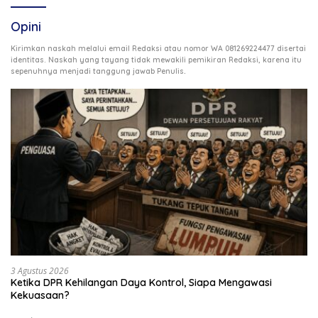
Opini
Kirimkan naskah melalui email Redaksi atau nomor WA 081269224477 disertai
identitas. Naskah yang tayang tidak mewakili pemikiran Redaksi, karena itu
.
sepenuhnya menjadi tanggung jawab Penulis
3 Agustus 2026
Ketika DPR Kehilangan Daya Kontrol, Siapa Mengawasi
Kekuasaan?