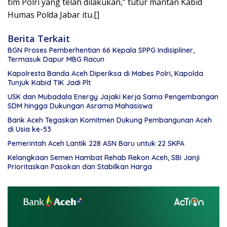
tim Polri yang telah dilakukan,” tutur mantan Kabid
Humas Polda Jabar itu.[]
Berita Terkait
BGN Proses Pemberhentian 66 Kepala SPPG Indisipliner,
Termasuk Dapur MBG Racun
Kapolresta Banda Aceh Diperiksa di Mabes Polri, Kapolda
Tunjuk Kabid TIK Jadi Plt
USK dan Mubadala Energy Jajaki Kerja Sama Pengembangan
SDM hingga Dukungan Asrama Mahasiswa
Bank Aceh Tegaskan Komitmen Dukung Pembangunan Aceh
di Usia ke-53
Pemerintah Aceh Lantik 228 ASN Baru untuk 22 SKPA
Kelangkaan Semen Hambat Rehab Rekon Aceh, SBI Janji
Prioritaskan Pasokan dan Stabilkan Harga