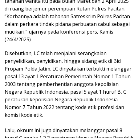
tahanan wanita itu pada bulan Maret dan 2 April 2025
di ruang berjemur perempuan Rutan Polres Pacitan.
“Korbannya adalah tahanan Satreskrim Polres Pacitan
dalam perkara tindak pidana perbuatan cabul sebagai
mucikari,” ujarnya pada konferensi pers, Kamis
(24/4/2025).
Disebutkan, LC telah menjalani serangkaian
penyelidikan, penyidikan, hingga sidang etik di Bid
Propam Polda Jatim. LC dinyatakan terbukti melanggar
pasal 13 ayat 1 Peraturan Pemerintah Nomor 1 Tahun
2003 tentang pemberhentian anggota kepolisian
Negara Republik Indonesia, pasal 5 ayat 1 huruf B, C
peraturan kepolisian Negara Republik Indonesia
Nomor 7 Tahun 2022 tentang kode etik profesi dan
komisi kode etik.
Lalu, oknum ini juga dinyatakan melanggar pasal 8
huruf C angka 1,2,3 peraturan khusus Negara Republik