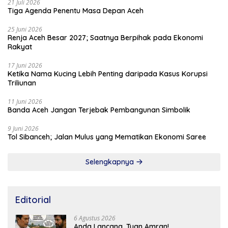
21 Juli 2026
Tiga Agenda Penentu Masa Depan Aceh
25 Juni 2026
Renja Aceh Besar 2027; Saatnya Berpihak pada Ekonomi
Rakyat
17 Juni 2026
Ketika Nama Kucing Lebih Penting daripada Kasus Korupsi
Triliunan
11 Juni 2026
Banda Aceh Jangan Terjebak Pembangunan Simbolik
9 Juni 2026
Tol Sibanceh; Jalan Mulus yang Mematikan Ekonomi Saree
Selengkapnya
Editorial
6 Agustus 2026
Anda Lancang, Tuan Amran!