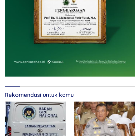
Rekomendasi untuk kamu