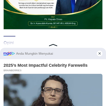
Opini
Kirimkan naskah melalui email Redaksi atau nomor WA 081269224477 disertai
identitas. Naskah yang tayang tidak mewakili pemikiran Redaksi, karena itu
.
sepenuhnya menjadi tanggung jawab Penulis