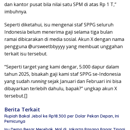
dan kantor pusat bila nilai satu SPM di atas Rp 1 T,”
imbuhnya.
Seperti diketahui, isu mengenai staf SPPG seluruh
Indonesia belum menerima gaji selama tiga bulan
ramai dibicarakan di media sosial. Akun X dengan nama
pengguna @ursweetbbyyyy yang membuat unggahan
terkait isu tersebut.
“Seperti target yang kami dengar, 5.000 dapur dalam
tahun 2025, bisakah gaji kami staf SPPG se-Indonesia
yang sudah
running
sejak Januari dan Februari ini bisa
dibayarkan terlebih dahulu, bapak?” ungkap akun X
tersebut.[]
Berita Terkait
Rupiah Bakal Jebol ke Rp18.300 per Dolar Pekan Depan, Ini
Pemicunya
Isu Demo Besar Merebak, Mal di Jakarta Pasang Pagar Tinggi