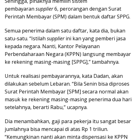
Sehingga, pihaknya memilih sistem
pembayaran
supplier
6, perorangan dengan Surat
Perintah Membayar (SPM) dalam bentuk daftar SPPG.
Semua penerima dalam satu daftar, kata dia, bukan
satu-satu. “Istilah
supplier
ini kan yang pemberi jasa
kepada negara. Nanti, Kantor Pelayanan
Perbendaharaan Negara (KPPN) langsung membayar
ke rekening masing-masing [SPPG],” tambahnya.
Untuk realisasi pembayarannya, kata Dadan, akan
dilakukan sebelum Lebaran. “Bila Senin bisa diproses
Surat Perintah Membayar [SPM] secara normal akan
masuk ke rekening masing-masing penerima dua hari
setelahnya, berarti Rabu,” ucapnya.
Dia menambahkan, gaji para pekerja itu sangat besar
jumlahnya bisa mencapai di atas Rp 1 triliun.
“Kemungkinan nanti akan minta dispensasi ke KPPN