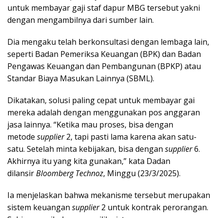
untuk membayar gaji staf dapur MBG tersebut yakni
dengan mengambilnya dari sumber lain.
Dia mengaku telah berkonsultasi dengan lembaga lain,
seperti Badan Pemeriksa Keuangan (BPK) dan Badan
Pengawas Keuangan dan Pembangunan (BPKP) atau
Standar Biaya Masukan Lainnya (SBML).
Dikatakan, solusi paling cepat untuk membayar gai
mereka adalah dengan menggunakan pos anggaran
jasa lainnya. “Ketika mau proses, bisa dengan
metode
supplier
2, tapi pasti lama karena akan satu-
satu. Setelah minta kebijakan, bisa dengan
supplier
6.
Akhirnya itu yang kita gunakan,” kata Dadan
dilansir
Bloomberg Technoz
, Minggu (23/3/2025).
Ia menjelaskan bahwa mekanisme tersebut merupakan
sistem keuangan
supplier
2 untuk kontrak perorangan.