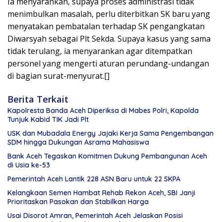
Ia menyarankan, supaya proses administrasi tidak
menimbulkan masalah, perlu diterbitkan SK baru yang
menyatakan pembatalan terhadap SK pengangkatan
Diwarsyah sebagai Plt Sekda. Supaya kasus yang sama
tidak terulang, ia menyarankan agar ditempatkan
personel yang mengerti aturan perundang-undangan
di bagian surat-menyurat.[]
Berita Terkait
Kapolresta Banda Aceh Diperiksa di Mabes Polri, Kapolda
Tunjuk Kabid TIK Jadi Plt
USK dan Mubadala Energy Jajaki Kerja Sama Pengembangan
SDM hingga Dukungan Asrama Mahasiswa
Bank Aceh Tegaskan Komitmen Dukung Pembangunan Aceh
di Usia ke-53
Pemerintah Aceh Lantik 228 ASN Baru untuk 22 SKPA
Kelangkaan Semen Hambat Rehab Rekon Aceh, SBI Janji
Prioritaskan Pasokan dan Stabilkan Harga
Usai Disorot Amran, Pemerintah Aceh Jelaskan Posisi