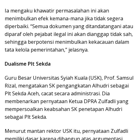
Ia mengaku khawatir permasalahan ini akan
menimbulkan efek kemana-mana jika tidak segera
diperbaiki. “Semua dokumen yang ditandatangani atau
diparaf oleh pejabat ilegal ini akan dianggap tidak sah,
sehingga berpotensi menimbulkan kekacauan dalam
tata kelola pemerintahan,” jelasnya.
Dualisme Plt Sekda
Guru Besar Universitas Syiah Kuala (USK), Prof. Samsul
Rizal, mengatakan SK pengangkatan Alhudri sebagai
Plt Sekda Aceh, cacat secara administrasi. Dia
membenarkan pernyataan Ketua DPRA Zulfadli yang
mempersoalkan keabsahan SK penetapan Alhudri
sebagai Plt Sekda.
Menurut mantan rektor USK itu, pernyataan Zulfadli
memiliki dasar karena dibangun atas argumentasi