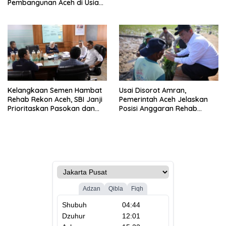
Pembangunan Aceh di Usia
ke-53
Kelangkaan Semen Hambat
Usai Disorot Amran,
Rehab Rekon Aceh, SBI Janji
Pemerintah Aceh Jelaskan
Prioritaskan Pasokan dan
Posisi Anggaran Rehab
Stabilkan Harga
Sawah Rp2,5 Triliun