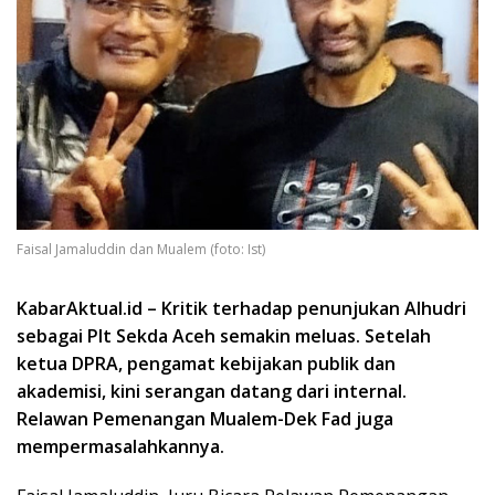
Faisal Jamaluddin dan Mualem (foto: Ist)
KabarAktual.id – Kritik terhadap penunjukan Alhudri
sebagai Plt Sekda Aceh semakin meluas. Setelah
ketua DPRA, pengamat kebijakan publik dan
akademisi, kini serangan datang dari internal.
Relawan Pemenangan Mualem-Dek Fad juga
mempermasalahkannya.