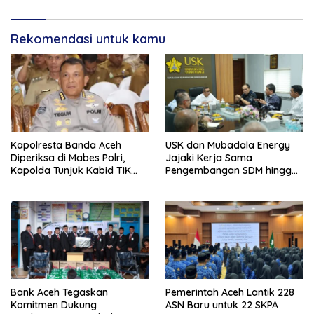
Rekomendasi untuk kamu
Kapolresta Banda Aceh
USK dan Mubadala Energy
Diperiksa di Mabes Polri,
Jajaki Kerja Sama
Kapolda Tunjuk Kabid TIK
Pengembangan SDM hingga
Jadi Plt
Dukungan Asrama
Mahasiswa
Bank Aceh Tegaskan
Pemerintah Aceh Lantik 228
Komitmen Dukung
ASN Baru untuk 22 SKPA