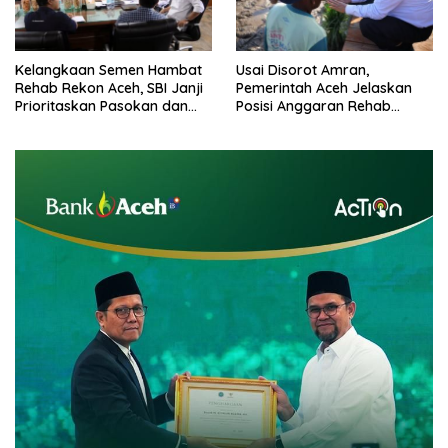
Kelangkaan Semen Hambat
Usai Disorot Amran,
Rehab Rekon Aceh, SBI Janji
Pemerintah Aceh Jelaskan
Prioritaskan Pasokan dan
Posisi Anggaran Rehab
Stabilkan Harga
Sawah Rp2,5 Triliun