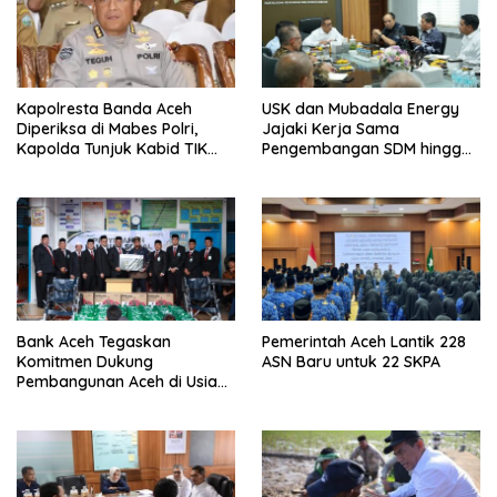
Kapolresta Banda Aceh
USK dan Mubadala Energy
Diperiksa di Mabes Polri,
Jajaki Kerja Sama
Kapolda Tunjuk Kabid TIK
Pengembangan SDM hingga
Jadi Plt
Dukungan Asrama
Mahasiswa
Bank Aceh Tegaskan
Pemerintah Aceh Lantik 228
Komitmen Dukung
ASN Baru untuk 22 SKPA
Pembangunan Aceh di Usia
ke-53