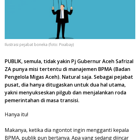
Ilustrasi pejabat boneka (foto: Pixabay)
PUBLIK, semula, tidak yakin Pj Gubernur Aceh Safrizal
ZA punya misi tertentu di manajemen BPMA (Badan
Pengelola Migas Aceh). Natural saja. Sebagai pejabat
pusat, dia hanya ditugaskan untuk dua hal utama,
yakni menyukseskan pilgub dan menjalankan roda
pemerintahan di masa transisi.
Hanya itu!
Makanya, ketika dia ngontot ingin mengganti kepala
BPMA, publik pun bertanya. Apa yang sedang diincar