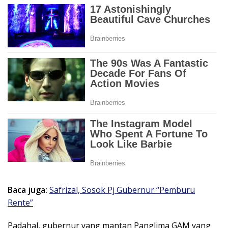
Baca juga:
Safrizal, Sosok Pj Gubernur “Pemburu
Rente”
Padahal, gubernur yang mantan Panglima GAM yang