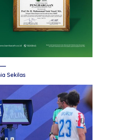
ia Sekilas