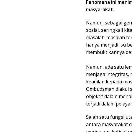
Fenomena ini menim
masyarakat.
Namun, sebagai gen
sosial, seringkali 
masalah-masalah te
hanya menjadi isu be
membuktikannya den
Namun, ada satu lem
menjaga integritas,
keadilan kepada ma
Ombudsman diakui se
objektif dalam mena
terjadi dalam pelaya
Salah satu fungsi 
antara masyarakat d
mengalami ketidakpu