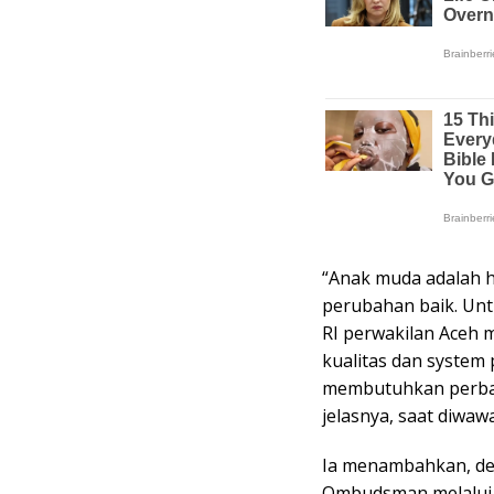
“Anak muda adalah h
perubahan baik. Unt
RI perwakilan Aceh 
kualitas dan system
membutuhkan perba
jelasnya, saat diwaw
Ia menambahkan, de
Ombudsman melalui 