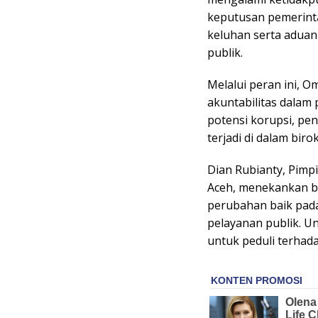
keputusan pemerin
keluhan serta aduan
publik.
Melalui peran ini,
akuntabilitas dalam
potensi korupsi, pe
terjadi di dalam birok
Dian Rubianty, Pimp
Aceh, menekankan b
perubahan baik pada
pelayanan publik. U
untuk peduli terhada