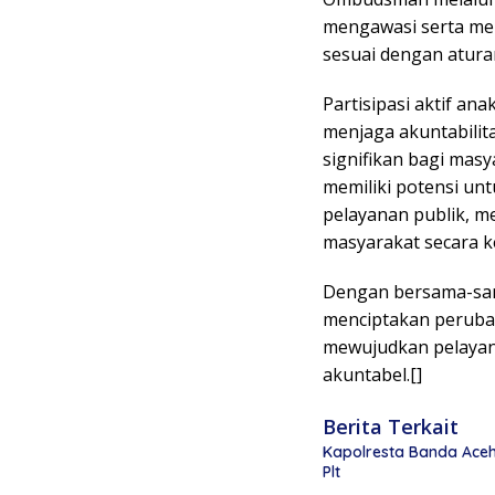
mengawasi serta men
sesuai dengan atura
Partisipasi aktif 
menjaga akuntabilit
signifikan bagi mas
memiliki potensi un
pelayanan publik, 
masyarakat secara k
Dengan bersama-sa
menciptakan perubah
mewujudkan pelayana
akuntabel.[]
Berita Terkait
Kapolresta Banda Aceh 
Plt