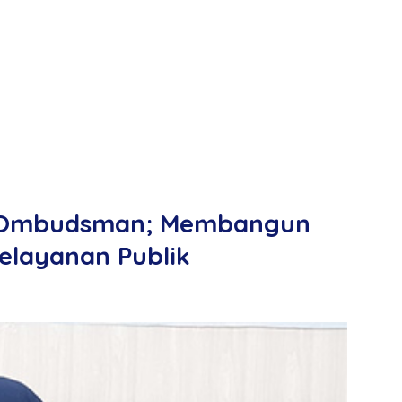
 Ombudsman; Membangun
elayanan Publik