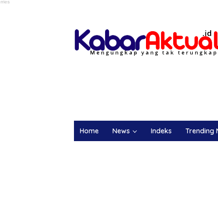
Home
News
Indeks
Trending 