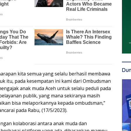
Dun
arapan kita semua yang selalu berhasil membawa
uk itu, pada kesempatan ini kami dari Ombudsman
mengajak anak muda Aceh untuk selalu peduli pada
 pelayanan publik, yang mana sekiranya masih
ikan bisa melaporkannya kepada ombudsman,”
ancarai pada Rabu, (17/5/2023).
ngan kolaborasi antara anak muda dan
berbagai platform yang ada, diharapkan mampu