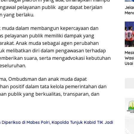
gawal pelayanan publik agar dapat berjalan
Jela
Mend
n yang berlaku.
anak muda dalam membangun kepercayaan dan
as pelayanan publik memiliki dampak yang
yarakat. Anak muda sebagai agen perubahan
tuk melibatkan diri dalam pengawasan terhadap
Mesi
memberikan suara, serta mengadvokasi kebutuhan
Wasi
Usai
eseluruhan.
Kont
ma, Ombudsman dan anak muda dapat
an positif dalam tata kelola pemerintahan dan
n publik yang berkualitas, transparan, dan
Diperiksa di Mabes Polri, Kapolda Tunjuk Kabid TIK Jadi