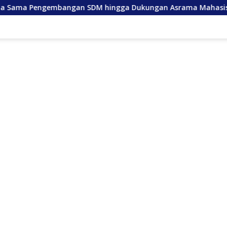
angan SDM hingga Dukungan Asrama Mahasiswa
Anda L