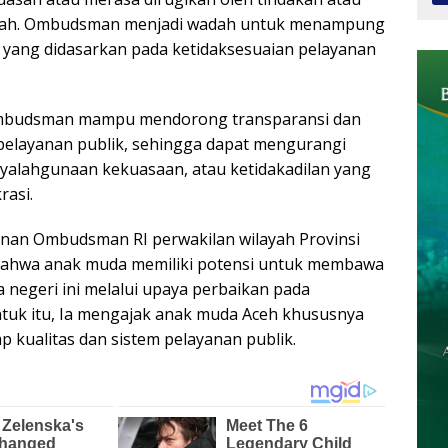
tah. Ombudsman menjadi wadah untuk menampung
 yang didasarkan pada ketidaksesuaian pelayanan
 Ombudsman mampu mendorong transparansi dan
 pelayanan publik, sehingga dapat mengurangi
nyalahgunaan kekuasaan, atau ketidakadilan yang
rasi.
inan Ombudsman RI perwakilan wilayah Provinsi
ahwa anak muda memiliki potensi untuk membawa
 negeri ini melalui upaya perbaikan pada
ntuk itu, Ia mengajak anak muda Aceh khususnya
p kualitas dan sistem pelayanan publik.