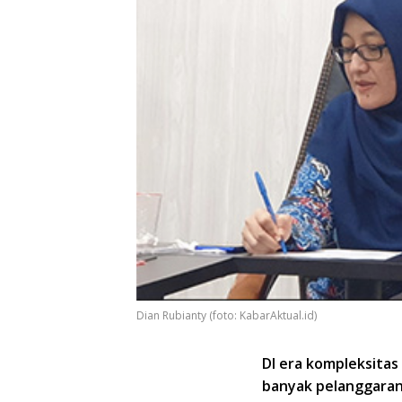
Dian Rubianty (foto: KabarAktual.id)
DI era kompleksitas
banyak pelanggaran 