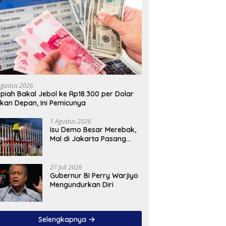
Agustus 2026
piah Bakal Jebol ke Rp18.300 per Dolar
kan Depan, Ini Pemicunya
1 Agustus 2026
Isu Demo Besar Merebak,
Mal di Jakarta Pasang
Pagar Tinggi
27 Juli 2026
Gubernur BI Perry Warjiyo
Mengundurkan Diri
Selengkapnya