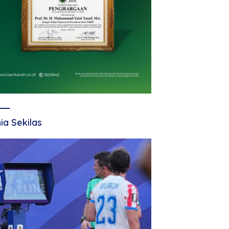
ia Sekilas