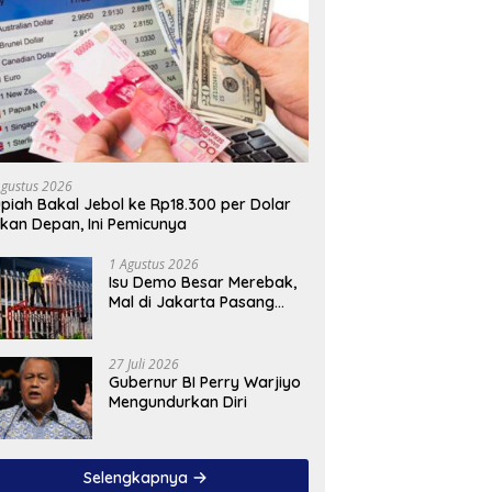
Agustus 2026
piah Bakal Jebol ke Rp18.300 per Dolar
kan Depan, Ini Pemicunya
1 Agustus 2026
Isu Demo Besar Merebak,
Mal di Jakarta Pasang
Pagar Tinggi
27 Juli 2026
Gubernur BI Perry Warjiyo
Mengundurkan Diri
Selengkapnya