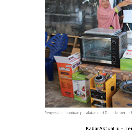
Penyerahan bantuan peralatan dari Dinas Koperasi 
KabarAktual.id – Te