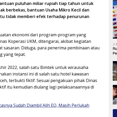
ntuan puluhan miliar rupiah tiap tahun untuk
ak berbekas, bantuan Usaha Mikro Kecil dan
tu tidak memberi efek terhadap penurunan
uatan ekonomi dari program-program yang
nas Koperasi UKM, ditengarai, akibat kegiatan
2 
epat sasaran. Diduga, para penerima pembinaan atau
Ru
Pe
 yang tepat.
khir 2022, salah satu Bimtek untuk wirausaha
akan instansi ini di salah satu hotel kawasan
eh, terbukti fiktif. Sesuai pengakuan pihak Dinas
iktif itu kemudian diulang lagi pelaksanaannya di
asnya Sudah Diambil Alih EO, Masih Perlukah