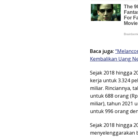
Baca juga:
“Melanco
Kembalikan Uang Ne
Sejak 2018 hingga 20
kerja untuk 3.324 p
miliar. Rinciannya, t
untuk 688 orang (Rp 
miliar), tahun 2021 
untuk 996 orang den
Sejak 2018 hingga 2
menyelenggarakan be