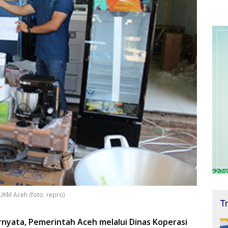
UKM Aceh (foto: repro)
T
rnyata, Pemerintah Aceh melalui Dinas Koperasi