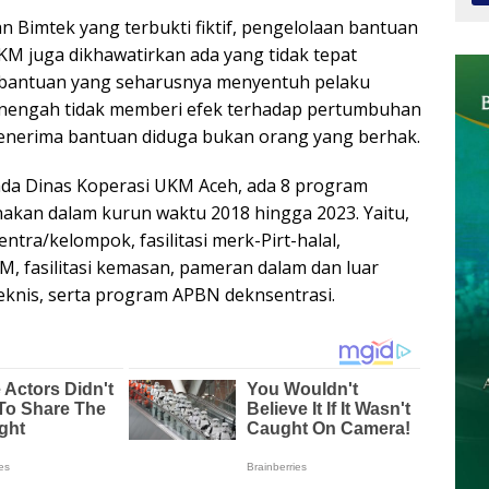
n Bimtek yang terbukti fiktif, pengelolaan bantuan
M juga dikhawatirkan ada yang tidak tepat
, bantuan yang seharusnya menyentuh pelaku
nengah tidak memberi efek terhadap pertumbuhan
enerima bantuan diduga bukan orang yang berhak.
ada Dinas Koperasi UKM Aceh, ada 8 program
kan dalam kurun waktu 2018 hingga 2023. Yaitu,
ntra/kelompok, fasilitasi merk-Pirt-halal,
 fasilitasi kemasan, pameran dalam dan luar
eknis, serta program APBN deknsentrasi.