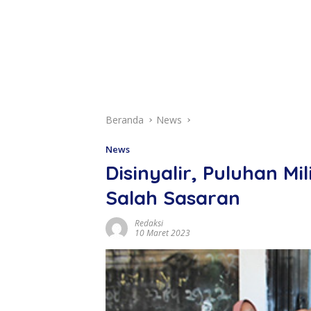
Beranda
News
News
Disinyalir, Puluhan M
Salah Sasaran
Redaksi
10 Maret 2023