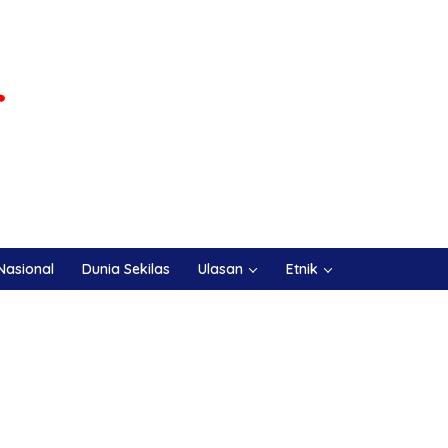
Nasional
Dunia Sekilas
Ulasan
Etnik