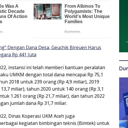
ng” Dengan Dana Desa, Geuchik Bireuen Harus
gara Rp 441 Juta
22, instansi ini telah memberi bantuan peralatan
Dun
elaku UMKM dengan total dana mencapai Rp 75,1
ahun 2018 untuk 239 orang (Rp 4,9 miliar), 2019
13,7 miliar), tahun 2020 untuk 140 orang (Rp 3,1
untuk 1.261 orang (Rp 21,7 miliar), dan tahun 2022
gan jumlah dana Rp 31,7 miliar.
022, Dinas Koperasi UKM Aceh juga
rbagai kegiatan bimbingan teknis (Bimtek) untuk