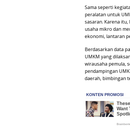
Sama seperti kegiata
peralatan untuk UMK
sasaran. Karena itu
usaha mikro dan me
ekonomi, lantaran p
Berdasarkan data p
UMKM yang dilaksana
wirausaha pemula, se
pendampingan UMKM,
daerah, bimbingan t