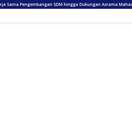
ngan SDM hingga Dukungan Asrama Mahasiswa
Anda L