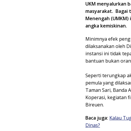
UKM menyalurkan ba
masyarakat. Bagai t
Menengah (UMKM) i
angka kemiskinan.
Minimnya efek peng
dilaksanakan oleh Di
instansi ini tidak t
bantuan bukan orang
Seperti terungkap a
pemula yang dilaksan
Taman Sari, Banda Ac
Koperasi, kegiatan f
Bireuen.
Baca juga:
Kalau Tug
Dinas?